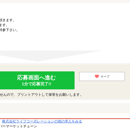
。
頂きます。
ます。
持参下さい。
応募画面へ進む
キープ
1分で応募完了!!
せんので、プリントアウトして保管をお願いします。
株式会社ライフコーポレーションの他の求人をみる
パーマーケットチェーン