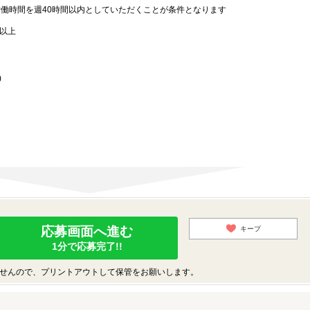
労働時間を週40時間以内としていただくことが条件となります
歳以上
)
応募画面へ進む
キープ
1分で応募完了!!
せんので、プリントアウトして保管をお願いします。