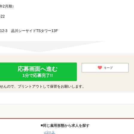
3年2月期）
22
-12-3 品川シーサイドTSタワー13F
応募画面へ進む
キープ
1分で応募完了!!
せんので、プリントアウトして保管をお願いします。
同じ雇用形態から求人を探す
パート