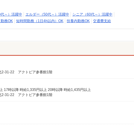
0代～）活躍中
エルダー（50代～）活躍中
シニア（60代～）活躍中
日勤務OK
短時間勤務（1日4h以内）OK
扶養内勤務OK
交通費支給
-31-22 アクトピア参番館1階
上 17時以降 時給1,335円以上 20時以降 時給1,435円以上
-31-22 アクトピア参番館1階