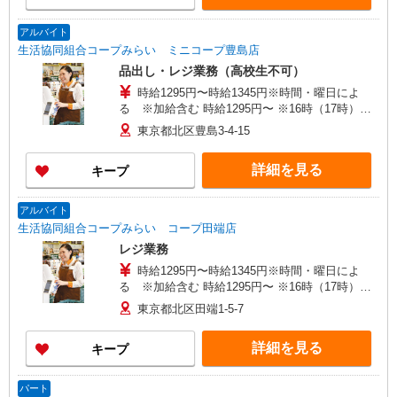
アルバイト
生活協同組合コープみらい ミニコープ豊島店
品出し・レジ業務（高校生不可）
時給1295円〜時給1345円※時間・曜日によ
る ※加給含む 時給1295円〜 ※16時（17時）以
降 時給＋50円 ※日・祝日 時給＋100円
東京都北区豊島3-4-15
詳細を見る
キープ
アルバイト
生活協同組合コープみらい コープ田端店
レジ業務
時給1295円〜時給1345円※時間・曜日によ
る ※加給含む 時給1295円〜 ※16時（17時）以
降 時給＋50円 ※日・祝日 時給＋100円
東京都北区田端1-5-7
詳細を見る
キープ
パート