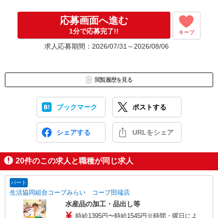
応募画面へ進む
1分で応募完了!!
キープ
求人応募期間：2026/07/31～2026/08/06
閲覧履歴を見る
ブックマーク
ポストする
シェアする
URLをシェア
20
件のこの求人と職種が同じ求人
パート
生活協同組合コープみらい コープ田端店
水産品の加工・品出し等
時給1395円〜時給1545円※時間・曜日によ