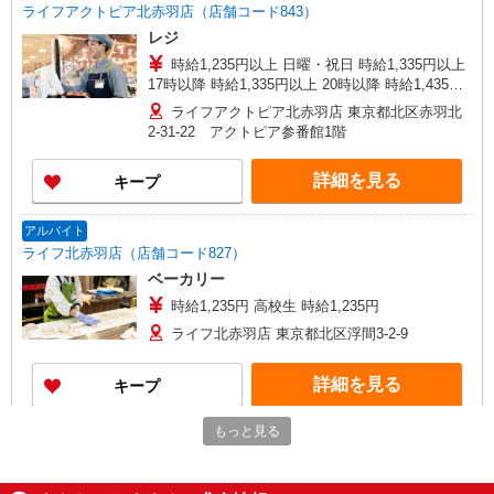
ライフアクトピア北赤羽店（店舗コード843）
レジ
時給1,235円以上 日曜・祝日 時給1,335円以上
17時以降 時給1,335円以上 20時以降 時給1,435円
以上
ライフアクトピア北赤羽店 東京都北区赤羽北
2-31-22 アクトピア参番館1階
詳細を見る
キープ
アルバイト
ライフ北赤羽店（店舗コード827）
ベーカリー
時給1,235円 高校生 時給1,235円
ライフ北赤羽店 東京都北区浮間3-2-9
詳細を見る
キープ
もっと見る
アルバイト
ライフアクトピア北赤羽店（店舗コード843）
（早朝）荷受け・商品陳列