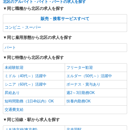
北区のアルバイト・バイト・パートの求人を探す
同じ職種から北区の求人を探す
販売・接客サービスすべて
コンビニ・スーパー
同じ雇用形態から北区の求人を探す
パート
同じ特徴から北区の求人を探す
未経験歓迎
フリーター歓迎
ミドル（40代～）活躍中
エルダー（50代～）活躍中
シニア（60代～）活躍中
ボーナス・賞与あり
昇給あり
週2～3日勤務OK
短時間勤務（1日4h以内）OK
扶養内勤務OK
交通費支給
同じ沿線・駅から求人を探す
ＪＲ埼京線(東京都)
北赤羽駅