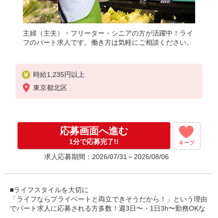
主婦（主夫）・フリーター・シニアの方が活躍中！ライ
フのパート求人です。働き方は気軽にご相談ください。
時給1,235円以上
東京都北区
応募画面へ進む
1分で応募完了!!
キープ
求人応募期間：2026/07/31～2026/08/06
■ライフスタイルを大切に
「ライフならプライベートと両立できそうだから！」という理由
でパート求人に応募される方多数！週3日〜・1日3h〜勤務OKな
ので、一人ひとりのライフスタイルに合わせた働き方を実現でき