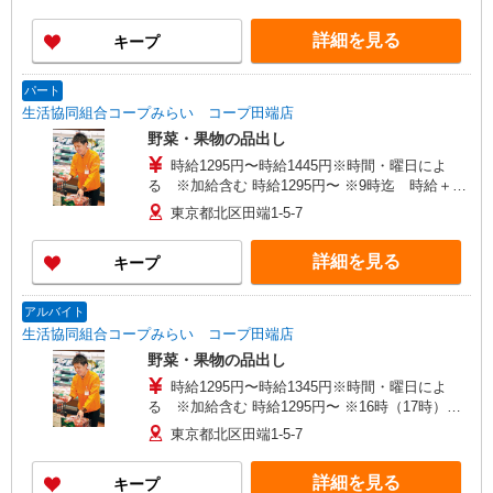
詳細を見る
キープ
パート
生活協同組合コープみらい コープ田端店
野菜・果物の品出し
時給1295円〜時給1445円※時間・曜日によ
る ※加給含む 時給1295円〜 ※9時迄 時給＋
100円 ※16時（17時）以降 時給＋150円 ※日・
東京都北区田端1-5-7
祝日 時給＋150円
詳細を見る
キープ
アルバイト
生活協同組合コープみらい コープ田端店
野菜・果物の品出し
時給1295円〜時給1345円※時間・曜日によ
る ※加給含む 時給1295円〜 ※16時（17時）以
降 時給＋50円 ※日・祝日 時給＋100円
東京都北区田端1-5-7
詳細を見る
キープ