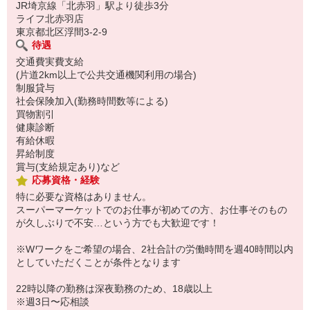
JR埼京線「北赤羽」駅より徒歩3分
ライフ北赤羽店
東京都北区浮間3-2-9
待遇
交通費実費支給
(片道2km以上で公共交通機関利用の場合)
制服貸与
社会保険加入(勤務時間数等による)
買物割引
健康診断
有給休暇
昇給制度
賞与(支給規定あり)など
応募資格・経験
特に必要な資格はありません。
スーパーマーケットでのお仕事が初めての方、お仕事そのもの
が久しぶりで不安…という方でも大歓迎です！
※Wワークをご希望の場合、2社合計の労働時間を週40時間以内
としていただくことが条件となります
22時以降の勤務は深夜勤務のため、18歳以上
※週3日〜応相談