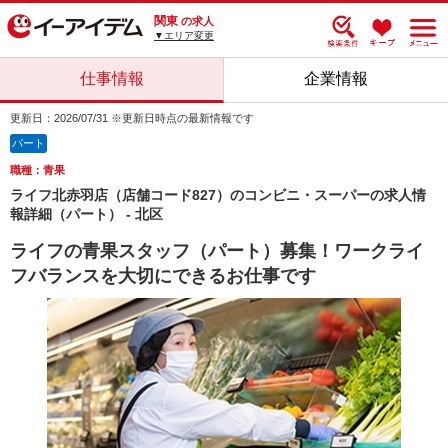
関東
の求人
▼エリア変更
仕事情報
企業情報
更新日：2026/07/31 ※更新日時点の最新情報です
パート
職種：青果
ライフ北赤羽店（店舗コード827）のコンビニ・スーパーの求人情
報詳細（パート） - 北区
ライフの青果スタッフ（パート）募集！ワークライ
フバランスを大切にできるお仕事です