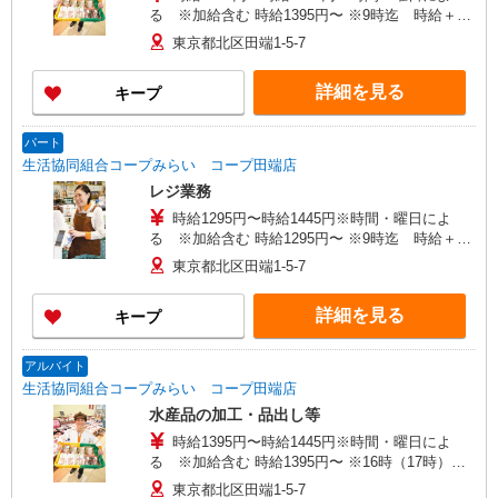
る ※加給含む 時給1395円〜 ※9時迄 時給＋
100円 ※16時（17時）以降 時給＋150円 ※日・
東京都北区田端1-5-7
祝日 時給＋150円
詳細を見る
キープ
パート
生活協同組合コープみらい コープ田端店
レジ業務
時給1295円〜時給1445円※時間・曜日によ
る ※加給含む 時給1295円〜 ※9時迄 時給＋
100円 ※16時（17時）以降 時給＋150円 ※日・
東京都北区田端1-5-7
祝日 時給＋150円
詳細を見る
キープ
アルバイト
生活協同組合コープみらい コープ田端店
水産品の加工・品出し等
時給1395円〜時給1445円※時間・曜日によ
る ※加給含む 時給1395円〜 ※16時（17時）以
降 時給＋50円 ※日・祝日 時給＋100円
東京都北区田端1-5-7