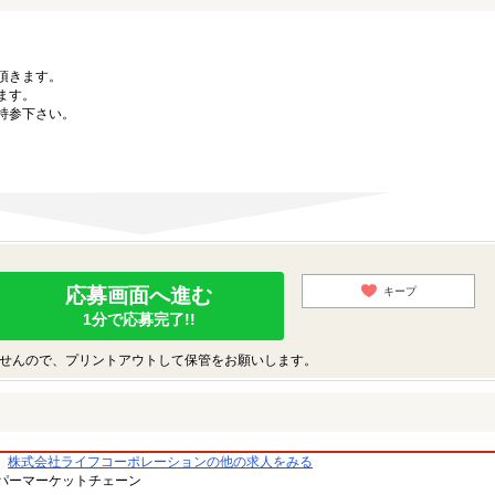
。
頂きます。
ます。
持参下さい。
応募画面へ進む
キープ
1分で応募完了!!
せんので、プリントアウトして保管をお願いします。
株式会社ライフコーポレーションの他の求人をみる
パーマーケットチェーン