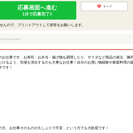
応募画面へ進む
キープ
1分で応募完了!!
せんので、プリントアウトして保管をお願いします。
のお仕事です。お寿司・お弁当・揚げ物を調理したり、サラダなど商品の発注、陳
だけるよう、売場を演出するのも大事なお仕事！自分のお買い物経験や家庭料理の
中です！
の方、お仕事そのものが久しぶりで不安…という方でも大歓迎です！