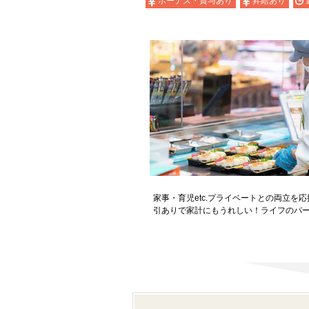
ボーナス・賞与あり
昇給あり
家事・育児etc.プライベートとの両立を
引ありで家計にもうれしい！ライフのパ