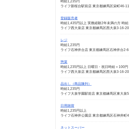
時給1,235円
ライフ新桜台駅前店 東京都練馬区栄町46-1
登録販売者
時給1,435円以上 実務経験2年未満の方 時給1
ライフ西大泉店 東京都練馬区西大泉3-16-20
レジ
時給1,235円
ライフ石神井台店 東京都練馬区石神井台2-6-
惣菜
時給1,235円以上 日曜日・祝日時給＋100円
ライフ西大泉店 東京都練馬区西大泉3-16-20
品出し（商品陳列）
時給1,235円
ライフ大泉学園駅前店 東京都練馬区東大泉5-4
日用雑貨
時給1,235円以上
ライフ石神井公園店 東京都練馬区石神井町4-
ネットスーパー