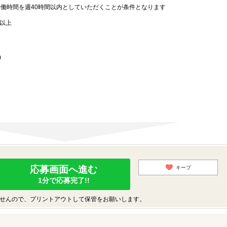
労働時間を週40時間以内としていただくことが条件となります
歳以上
)
応募画面へ進む
キープ
1分で応募完了!!
せんので、プリントアウトして保管をお願いします。