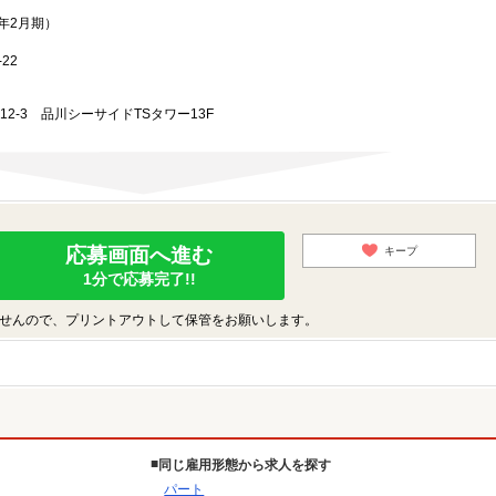
3年2月期）
22
-12-3 品川シーサイドTSタワー13F
応募画面へ進む
キープ
1分で応募完了!!
せんので、プリントアウトして保管をお願いします。
同じ雇用形態から求人を探す
パート