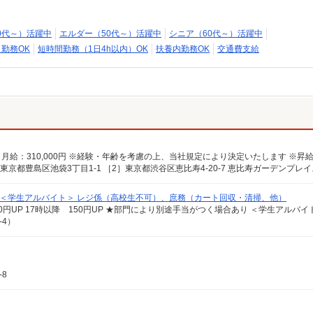
0代～）活躍中
エルダー（50代～）活躍中
シニア（60代～）活躍中
日勤務OK
短時間勤務（1日4h以内）OK
扶養内勤務OK
交通費支給
係 ＜学生アルバイト＞ レジ係（高校生不可）、庶務（カート回収・清掃、他）
-4）
8