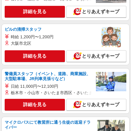
詳細を見る
とりあえずキープ
ビルの清掃スタッフ
時給 1,200円〜1,200円
大阪市北区
詳細を見る
とりあえずキープ
警備員スタッフ（イベント、道路、商業施設、
大型駐車場、JR列車見張りなど）
日給 11,000円〜12,100円
栃木市・小山市・さいたま市西区・さいたま市岩槻区・久喜市・
詳細を見る
とりあえずキープ
マイクロバスにて教習所に通う生徒の送迎ドラ
イバー