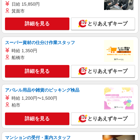
日給 15,850円
箕面市
詳細を見る
とりあえずキープ
スーパー資材の仕分け作業スタッフ
時給 1,350円
船橋市
詳細を見る
とりあえずキープ
アパレル用品や雑貨のピッキング検品
時給 1,200円〜1,500円
柏市
詳細を見る
とりあえずキープ
マンションの受付・案内スタッフ