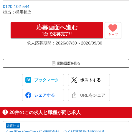
0120-102-544
担当：採用担当
応募画面へ進む
1分で応募完了!!
キープ
求人応募期間：2026/07/30～2026/09/30
閲覧履歴を見る
ブックマーク
ポストする
シェアする
URLをシェア
20
件のこの求人と職種が同じ求人
派遣社員
シーデーピージャパン株式会社 つくば営業所/16A38201