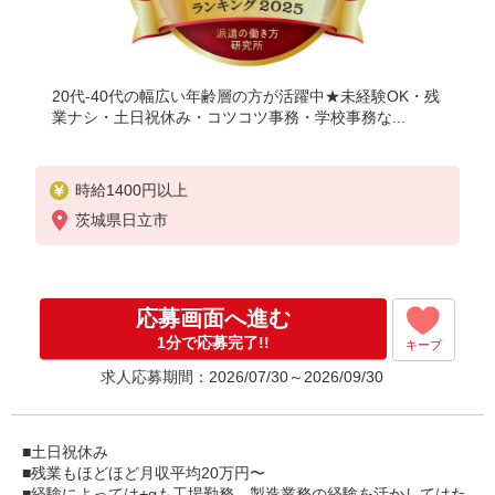
20代-40代の幅広い年齢層の方が活躍中★未経験OK・残
業ナシ・土日祝休み・コツコツ事務・学校事務な...
時給1400円以上
茨城県日立市
応募画面へ進む
1分で応募完了!!
キープ
求人応募期間：2026/07/30～2026/09/30
■土日祝休み
■残業もほどほど月収平均20万円〜
■経験によっては+αも工場勤務、製造業務の経験を活かしてはた