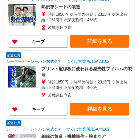
熱伝導シートの製造
時給1850円 ※時間外時給：2313円 ※休出時
給：2313円 ※深夜割増：463円
茨城県日立市
詳細を見る
キープ
派遣社員
シーデーピージャパン株式会社 つくば営業所/16A38102
プリント配線板に使われる感光性フィルムの製
造
時給1850円 ※時間外時給：2313円 ※休出時
給：2313円 ※深夜割増：463円
茨城県日立市
詳細を見る
キープ
派遣社員
シーデーピージャパン株式会社 つくば営業所/16A44101
銅線の製造・機械操作・検査など