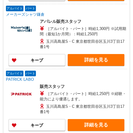
アルバイト
パート
メーカーズシャツ鎌倉
アパレル販売スタッフ
［アルバイト・パート］時給1,300円 ※試用期
間（最短1か月間）：時給1,250円
玉川高島屋S・C 東京都世田谷区玉川3丁目17
番1号
詳細を見る
キープ
アルバイト
パート
PATRICK LABO
販売スタッフ
［アルバイト・パート］時給1,250円 ※経験・
能力により優遇します。
玉川高島屋S・C 東京都世田谷区玉川3丁目17
番1号
詳細を見る
キープ