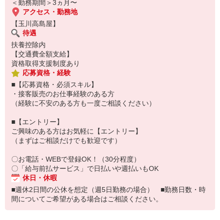
＜勤務期間＞3ヵ月〜
アクセス・勤務地
【玉川高島屋】
待遇
扶養控除内
【交通費全額支給】
資格取得支援制度あり
応募資格・経験
■【応募資格・必須スキル】
・接客販売のお仕事経験のある方
（経験に不安のある方も一度ご相談ください）
■【エントリー】
ご興味のある方はお気軽に【エントリー】
（まずはご相談だけでも歓迎です）
〇お電話・WEBで登録OK！（30分程度）
〇「給与前払サービス」で日払いや週払いもOK
休日・休暇
■週休2日間の公休を想定（週5日勤務の場合） ■勤務日数・時
間についてご希望がある場合はご相談ください。