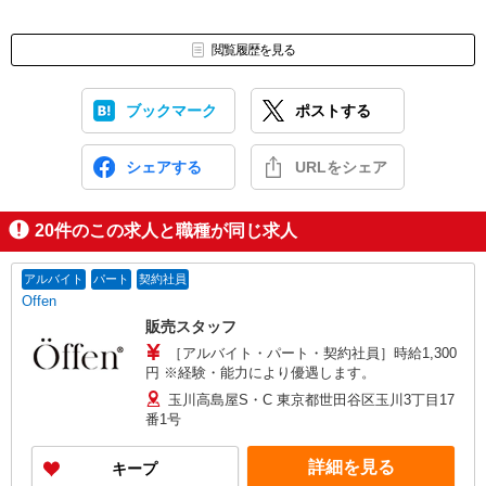
閲覧履歴を見る
ブックマーク
ポストする
シェアする
URLをシェア
20
件のこの求人と職種が同じ求人
アルバイト
パート
契約社員
Offen
販売スタッフ
［アルバイト・パート・契約社員］時給1,300
円 ※経験・能力により優遇します。
玉川高島屋S・C 東京都世田谷区玉川3丁目17
番1号
詳細を見る
キープ