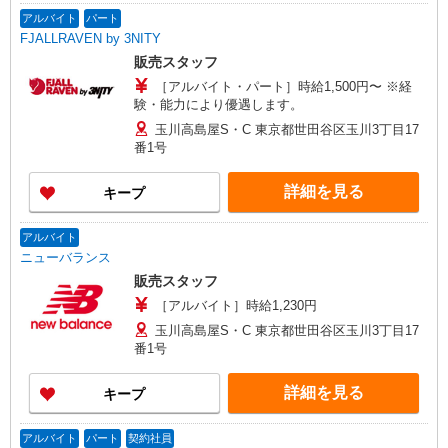
アルバイト
パート
FJALLRAVEN by 3NITY
販売スタッフ
［アルバイト・パート］時給1,500円〜 ※経
験・能力により優遇します。
玉川高島屋S・C 東京都世田谷区玉川3丁目17
番1号
詳細を見る
キープ
アルバイト
ニューバランス
販売スタッフ
［アルバイト］時給1,230円
玉川高島屋S・C 東京都世田谷区玉川3丁目17
番1号
詳細を見る
キープ
アルバイト
パート
契約社員