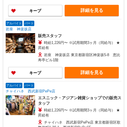
詳細を見る
キープ
アルバイト
パート
岩座 神楽坂店
販売スタッフ
時給1,226円〜 ※試用期間3ヶ月（同給与） ★
昇給有
岩座 神楽坂店 東京都新宿区神楽坂5-8 恵比
寿亭ビル1階
詳細を見る
キープ
アルバイト
パート
チャイハネ 西武新宿PePe店
エスニック・アジアン雑貨ショップでの販売ス
タッフ
時給1,226円〜 ※試用期間3ヶ月（同給与） ★
昇給有
チャイハネ 西武新宿PePe店 東京都新宿区歌