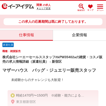
関東
の求人
▼エリア変更
この求人の応募期間は既に終了しております。
仕事情報
企業情報
派遣社員
職種：雑貨販売
株式会社シーエーセールススタッフ/tkPW35402aの雑貨・コスメ販
売の求人情報詳細（派遣社員） - 新宿区
マザーハウス バッグ・ジュエリー販売スタッフ
未経験からのチャレンジも大歓迎！
時給1470円〜1500円 ※経験・能力による
東京都新宿区
【月収例】1,500円×8時間×22日＝264,000円＋残業