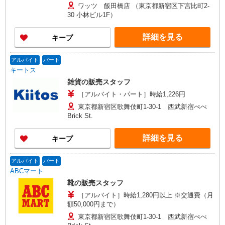
ワッツ 飯田橋店 （東京都新宿区下宮比町2-
30 小林ビル1F）
詳細を見る
キープ
アルバイト
パート
キートス
雑貨の販売スタッフ
［アルバイト・パート］時給1,226円
東京都新宿区歌舞伎町1-30-1 西武新宿ぺぺ
Brick St.
詳細を見る
キープ
アルバイト
パート
ABCマート
靴の販売スタッフ
［アルバイト］時給1,280円以上 ※交通費（月
額50,000円まで）
東京都新宿区歌舞伎町1-30-1 西武新宿ぺぺ