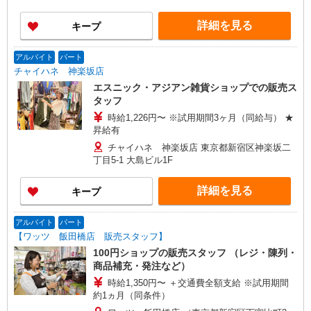
詳細を見る
キープ
アルバイト
パート
チャイハネ 神楽坂店
エスニック・アジアン雑貨ショップでの販売ス
タッフ
時給1,226円〜 ※試用期間3ヶ月（同給与） ★
昇給有
チャイハネ 神楽坂店 東京都新宿区神楽坂二
丁目5-1 大島ビル1F
詳細を見る
キープ
アルバイト
パート
【ワッツ 飯田橋店 販売スタッフ】
100円ショップの販売スタッフ （レジ・陳列・
商品補充・発注など）
時給1,350円〜 ＋交通費全額支給 ※試用期間
約1ヵ月（同条件）