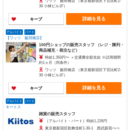
ワッツ 飯田橋店 （東京都新宿区下宮比町2-
30 小林ビル1F）
詳細を見る
キープ
アルバイト
パート
【ワッツ 飯田橋店】
100円ショップの販売スタッフ （レジ・陳列・
商品補充・発注など）
時給1,350円〜 ＋交通費全額支給 ※試用期間
約1ヵ月（同条件）
ワッツ 飯田橋店 （東京都新宿区下宮比町2-
30 小林ビル1F）
詳細を見る
キープ
アルバイト
パート
キートス
雑貨の販売スタッフ
［アルバイト・パート］時給1,226円
東京都新宿区歌舞伎町1-30-1 西武新宿ぺぺ