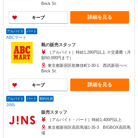
Brick St.
詳細を見る
キープ
アルバイト
パート
ABCマート
靴の販売スタッフ
［アルバイト］時給1,280円以上 ※交通費（月
額50,000円まで）
東京都新宿区歌舞伎町1-30-1 西武新宿ぺぺ
Brick St.
詳細を見る
キープ
アルバイト
パート
契約社員
JINS
販売スタッフ
［アルバイト・パート］時給1,400円以上
東京都新宿区高田馬場1-35-3 BIGBOX高田馬
場