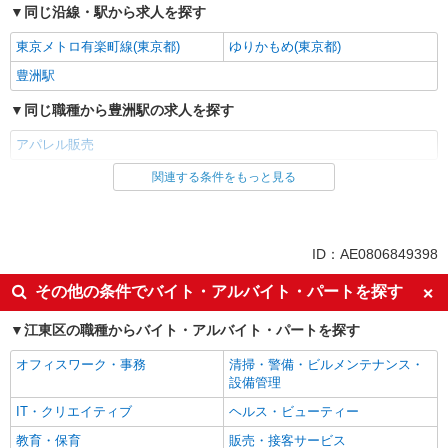
同じ沿線・駅から求人を探す
東京メトロ有楽町線(東京都)
ゆりかもめ(東京都)
豊洲駅
同じ職種から豊洲駅の求人を探す
アパレル販売
関連する条件をもっと見る
同じ雇用形態から豊洲駅の求人を探す
派遣社員
同じ特徴から豊洲駅の求人を探す
ID：AE0806849398
未経験歓迎
英語が活かせる
その他の条件でバイト・アルバイト・パートを探す
高収入・高額
週払い
江東区の職種からバイト・アルバイト・パートを探す
週2～3日勤務OK
交通費支給
オフィスワーク・事務
清掃・警備・ビルメンテナンス・
同じ職種から求人を探す
設備管理
ファッション・アパレル
IT・クリエイティブ
ヘルス・ビューティー
アパレル販売
教育・保育
販売・接客サービス