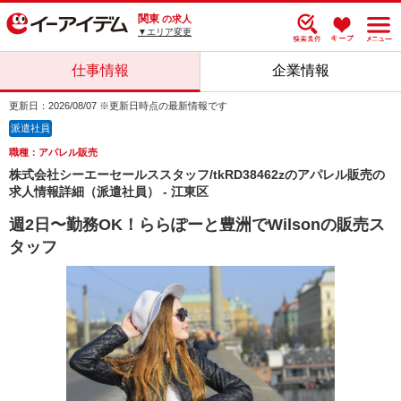
関東
の求人
▼エリア変更
仕事情報
企業情報
更新日：2026/08/07 ※更新日時点の最新情報です
派遣社員
職種：アパレル販売
株式会社シーエーセールススタッフ/tkRD38462zのアパレル販売の
求人情報詳細（派遣社員） - 江東区
週2日〜勤務OK！ららぽーと豊洲でWilsonの販売ス
タッフ