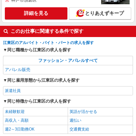
神戸市須磨区
詳細を見る
とりあえずキープ
このお仕事に関連する条件で探す
江東区のアルバイト・バイト・パートの求人を探す
同じ職種から江東区の求人を探す
ファッション・アパレルすべて
アパレル販売
同じ雇用形態から江東区の求人を探す
派遣社員
同じ特徴から江東区の求人を探す
未経験歓迎
英語が活かせる
高収入・高額
週払い
週2～3日勤務OK
交通費支給