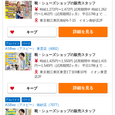
靴・シューズショップの販売スタッフ
時給1,272円〜1,472円 試用期間中 時給1,262
円〜1,462円（試用期間2ヶ月） 平日17時まで 時
給1,272円 平日17〜20時まで 時給1,322円 平日20
東京都江東区南砂6-7-15 イオン南砂店2F
時〜 時給1,422円 日・祝17時まで 時給1,391円
日・祝17〜20時まで 時給1,391円 日・祝20時〜 時
詳細を見る
キープ
給1,472円 ※資格・経験による
アルバイト
パート
ASBee（アスビー） 東雲店［6002］
靴・シューズショップの販売スタッフ
時給1,425円〜1,550円 試用期間中 時給1,415
円〜1,540円（試用期間2ヶ月） 平日17時まで 時
給1,425円 平日17〜20時まで 時給1,425円 平日20
東京都江東区東雲1丁目9番10号 イオン東雲
時〜 時給1,500円 日・祝17時まで 時給1,450円
店2F
日・祝17〜20時まで 時給1,500円 日・祝20時〜 時
給1,550円 ※資格・経験による
詳細を見る
キープ
アルバイト
パート
ASBee（アスビー） 南砂店［7077］
靴・シューズショップの販売スタッフ