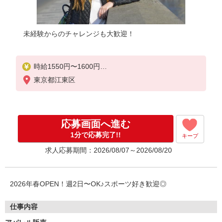
未経験からのチャレンジも大歓迎！
時給1550円〜1600円
東京都江東区
月給例：時給1,550円の場合【25万円〜】 1,550円×
7時間45分×21日＝252,000円 ※時給はご経験によ
り異なります。お問い合わせください。
応募画面へ進む
1分で応募完了!!
キープ
求人応募期間：2026/08/07～2026/08/20
2026年春OPEN！週2日〜OK♪スポーツ好き歓迎◎
仕事内容