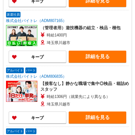
詳細を見る
キープ
派遣社員
株式会社バイトレ（ADM807165）
（管理者用）遊技機器の組立・検品・梱包
時給1400円
埼玉県川越市
詳細を見る
キープ
アルバイト
パート
株式会社バイトレ（ADM806835）
【接客なし】静かな職場で集中◎検品・箱詰め
スタッフ
時給1306円（就業先により異なる）
埼玉県川越市
詳細を見る
キープ
アルバイト
パート