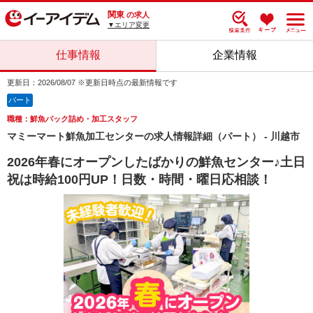
関東
の求人
▼エリア変更
仕事情報
企業情報
更新日：2026/08/07 ※更新日時点の最新情報です
パート
職種：鮮魚パック詰め・加工スタッフ
マミーマート鮮魚加工センターの求人情報詳細（パート） - 川越市
2026年春にオープンしたばかりの鮮魚センター♪土日
祝は時給100円UP！日数・時間・曜日応相談！