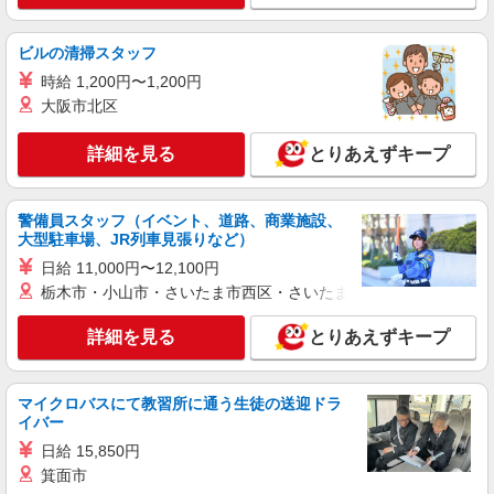
ビルの清掃スタッフ
時給 1,200円〜1,200円
大阪市北区
詳細を見る
とりあえずキープ
警備員スタッフ（イベント、道路、商業施設、
大型駐車場、JR列車見張りなど）
日給 11,000円〜12,100円
栃木市・小山市・さいたま市西区・さいたま市岩槻区・久喜市・
詳細を見る
とりあえずキープ
マイクロバスにて教習所に通う生徒の送迎ドラ
イバー
日給 15,850円
箕面市