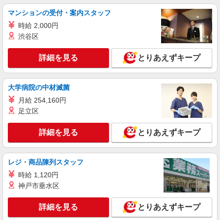
マンションの受付・案内スタッフ
時給 2,000円
渋谷区
詳細を見る
とりあえずキープ
大学病院の中材滅菌
月給 254,160円
足立区
詳細を見る
とりあえずキープ
レジ・商品陳列スタッフ
時給 1,120円
神戸市垂水区
詳細を見る
とりあえずキープ