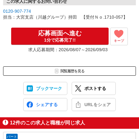
この求人に関するお問い合わせ
0120-907-774
担当：大宮支店（川越グループ）持田 【受付Ｎｏ.1710-057】
応募画面へ進む
1分で応募完了!!
キープ
求人応募期間：2026/08/07～2026/09/03
閲覧履歴を見る
ブックマーク
ポストする
シェアする
URLをシェア
12
件のこの求人と職種が同じ求人
パート