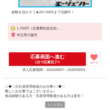
経験を活かそう★20〜50代まで活躍中！
1,700円（交通費別途支給）
埼玉県川越市
【月給例】
16,150円×20日＝323,000円
応募画面へ進む
1分で応募完了!!
キープ
求人応募期間：2026/08/07～2026/09/03
◇◆◇正社員登用前提のお仕事♪◇◆◇
難しいお仕事ではございません♪
食品経験がある方・生産管理敬虔がある方は是非！
もっと見る
・夜勤専属2,125円！
・シフト制で稼げます！