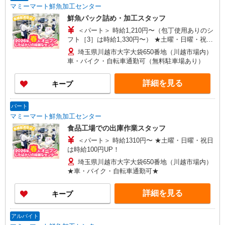
マミーマート鮮魚加工センター
鮮魚パック詰め・加工スタッフ
＜パート＞ 時給1,210円〜（包丁使用ありのシ
フト［3］は時給1,330円〜） ★土曜・日曜・祝日
は時給100円UP！
埼玉県川越市大字大袋650番地（川越市場内）
車・バイク・自転車通勤可（無料駐車場あり）
詳細を見る
キープ
パート
マミーマート鮮魚加工センター
食品工場での出庫作業スタッフ
＜パート＞ 時給1310円〜 ★土曜・日曜・祝日
は時給100円UP！
埼玉県川越市大字大袋650番地（川越市場内）
★車・バイク・自転車通勤可★
詳細を見る
キープ
アルバイト