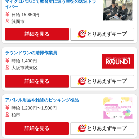
マイクロバスにて教習所に通う生徒の送迎ドラ
イバー
日給 15,850円
箕面市
詳細を見る
とりあえずキープ
ラウンドワンの清掃作業員
時給 1,400円
大阪市城東区
詳細を見る
とりあえずキープ
アパレル用品や雑貨のピッキング検品
時給 1,200円〜1,500円
柏市
詳細を見る
とりあえずキープ