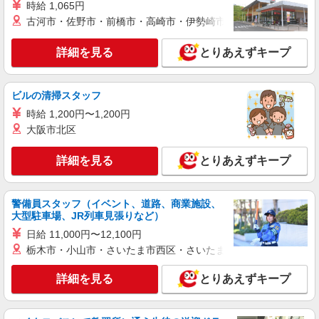
時給 1,065円
古河市・佐野市・前橋市・高崎市・伊勢崎市・太田市・館林市・
詳細を見る
とりあえずキープ
ビルの清掃スタッフ
時給 1,200円〜1,200円
大阪市北区
詳細を見る
とりあえずキープ
警備員スタッフ（イベント、道路、商業施設、
大型駐車場、JR列車見張りなど）
日給 11,000円〜12,100円
栃木市・小山市・さいたま市西区・さいたま市岩槻区・久喜市・
詳細を見る
とりあえずキープ