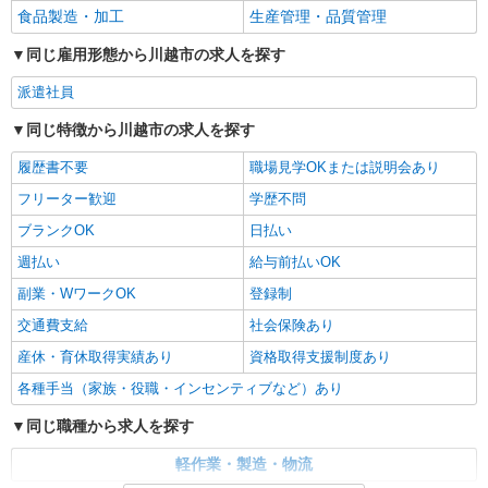
食品製造・加工
生産管理・品質管理
同じ雇用形態から川越市の求人を探す
派遣社員
同じ特徴から川越市の求人を探す
履歴書不要
職場見学OKまたは説明会あり
フリーター歓迎
学歴不問
ブランクOK
日払い
週払い
給与前払いOK
副業・WワークOK
登録制
交通費支給
社会保険あり
産休・育休取得実績あり
資格取得支援制度あり
各種手当（家族・役職・インセンティブなど）あり
同じ職種から求人を探す
軽作業・製造・物流