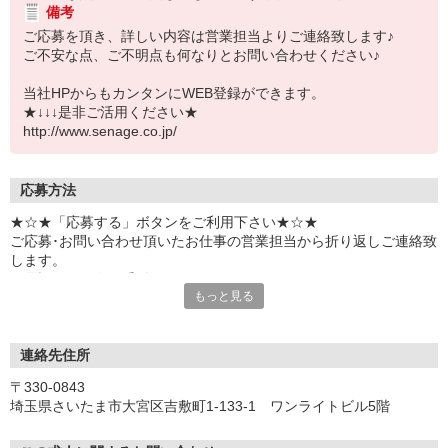
備考
ご応募を頂き、詳しい内容は営業担当よりご連絡致します♪
ご不安な点、ご不明点も何なりとお問い合わせください♪
当社HPからもカンタンにWEB登録ができます。
★↓↓↓是非ご活用ください★
http://www.senage.co.jp/
応募方法
★☆★「応募する」ボタンをご利用下さい★☆★
ご応募･お問い合わせ頂いたお仕事の営業担当から折り返しご連絡致
します。
お電話を頂く際は受付No.をお伝え下さい♪
もっと見る
連絡先住所
〒330-0843
埼玉県さいたま市大宮区吉敷町1-133-1 ワンライトビル5階