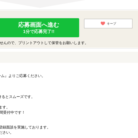
応募画面へ進む
キープ
1分で応募完了!!
せんので、プリントアウトして保管をお願いします。
ーム』よりご応募ください。
）
だけるとスムーズです。
ます。
時間受付中です！
登録面談を実施しております。
ださい。