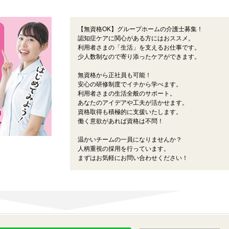
【無資格OK】グループホームの介護士募集！
認知症ケアに関心がある方にはおススメ。
利用者さまの「生活」を支えるお仕事です。
少人数制なので寄り添ったケアができます。
無資格から正社員も可能！
安心の研修制度でイチから学べます。
利用者さまの生活全般のサポート。
あなたのアイデアや工夫が活かせます。
資格取得も積極的に支援いたします。
働く意欲があれば資格は不問！
温かいチームの一員になりませんか？
人柄重視の採用を行っています。
まずはお気軽にお問い合わせください！