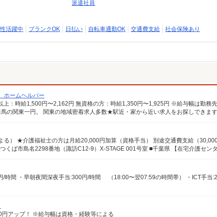
派遣社員
性活躍中
ブランクOK
日払い
自転車通勤OK
交通費支給
社会保険あり
/ ホームヘルパー
馬の関東一円。 関東の地域密着求人多数★駅近・家から近い求人をお探しできま
）
給100円アップ！ ※給与幅は資格・経験等による