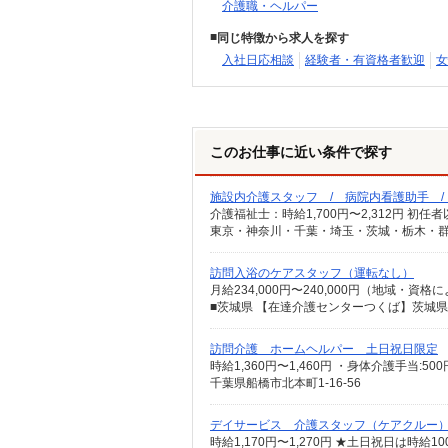
介護職・ヘルパー
同じ特徴から求人を探す
入社日応相談
経験者・有資格者歓迎
女
このお仕事に近い条件で探す
施設内介護スタッフ / 病院内看護助手 
東京・神奈川・千葉・埼玉・茨城・栃木・群
訪問入浴のケアスタッフ（運転なし）
訪問介護 ホームヘルパー 土日祝日限定
千葉県船橋市北本町1-16-56
デイサービス 介護スタッフ（ケアクルー
時給1,170円〜1,270円 ★土日祝日は時