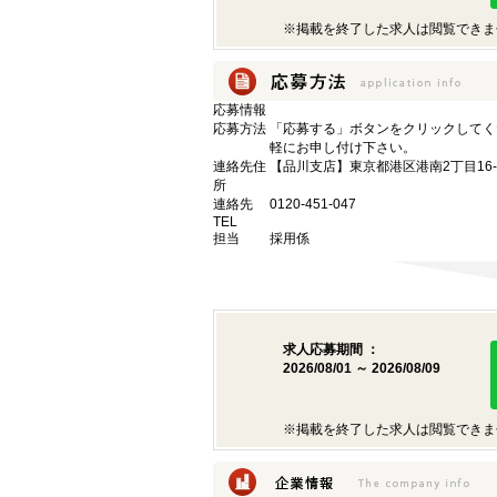
※掲載を終了した求人は閲覧できま
応募情報
応募方法
「応募する」ボタンをクリックしてく
軽にお申し付け下さい。
連絡先住
【品川支店】東京都港区港南2丁目16-
所
連絡先
0120-451-047
TEL
担当
採用係
求人応募期間 ：
2026/08/01 ～ 2026/08/09
※掲載を終了した求人は閲覧できま