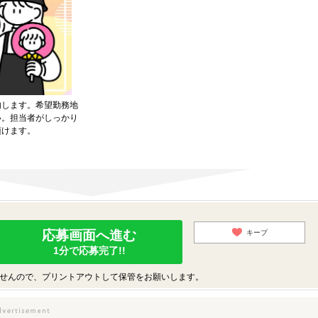
内します。希望勤務地
い。担当者がしっかり
頂けます。
応募画面へ進む
キープ
1分で応募完了!!
せんので、プリントアウトして保管をお願いします。