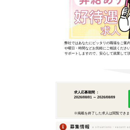
弊社ではあなたにピッタリの職場をご案
や曜日・時間などお気軽にご相談くださ
サポートしますので、安心して就業して
求人応募期間 ：
2026/08/01 ～ 2026/08/09
※掲載を終了した求人は閲覧できま