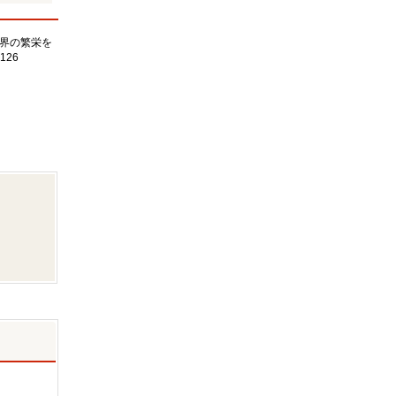
界の繁栄を
126