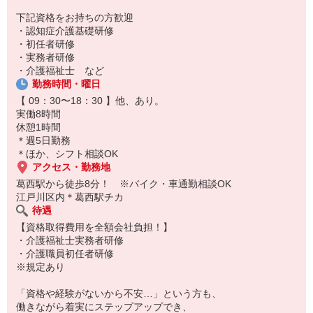
下記資格をお持ちの方歓迎
・認知症介護基礎研修
・初任者研修
・実務者研修
・介護福祉士 など
勤務時間・曜日
【 09：30〜18：30 】他、あり。
実働8時間
休憩1時間
＊週5日勤務
＊ほか、シフト相談OK
アクセス・勤務地
葛西駅から徒歩8分！ ※バイク・車通勤相談OK
江戸川区内＊葛西駅チカ
待遇
【資格取得費用を全額会社負担！】
・介護福祉士実務者研修
・介護職員初任者研修
※規定あり
「資格や経験がないから不安…」という方も、
働きながら着実にステップアップでき、