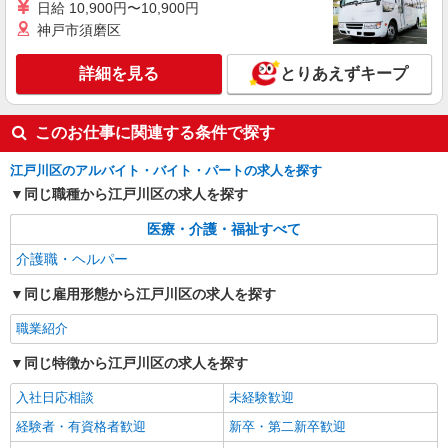
日給 10,900円〜10,900円
東京都江戸川区中央1-21-11
神戸市須磨区
詳細を見る
キープ
詳細を見る
とりあえずキープ
このお仕事に関連する条件で探す
江戸川区のアルバイト・バイト・パートの求人を探す
同じ職種から江戸川区の求人を探す
医療・介護・福祉すべて
介護職・ヘルパー
同じ雇用形態から江戸川区の求人を探す
職業紹介
同じ特徴から江戸川区の求人を探す
入社日応相談
未経験歓迎
経験者・有資格者歓迎
新卒・第二新卒歓迎