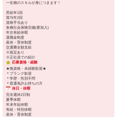
一生物のスキルが身につきます！
昇給年1回
賞与年2回
資格手当あり
各種社会保険完備(要加入)
年次有給休暇
退職金制度
産休・育休制度
交通費全額支給
※規定あり
※正社員での紹介
応募資格・経験
★無資格・未経験歓迎★
＊ブランク歓迎
＊学歴・性別不問
＊普通免許お持ちの方
休日・休暇
完全週休2日制
夏季休暇
年末年始休暇
有給・特別休暇
産休・育休制度