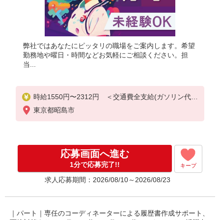
弊社ではあなたにピッタリの職場をご案内します。希望
勤務地や曜日・時間などお気軽にご相談ください。担
当...
時給1550円〜2312円 ＜交通費全支給(ガソリン代含
む)＞
東京都昭島市
応募画面へ進む
1分で応募完了!!
キープ
求人応募期間：2026/08/10～2026/08/23
｜パート｜専任のコーディネーターによる履歴書作成サポート、