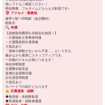
気軽にご応募ください♪
他シフトもご相談ください！
時短勤務、フルタイムどちらも大歓迎です♪
アクセス・勤務地
最寄り駅⇒拝島駅（徒歩圏内）
昭島市
待遇
【資格取得費用を全額会社負担！】
・介護福祉士実務者研修
・介護職員初任者研修
※規定あり
「資格や経験がないから不安…」という方も、
働きながら着実にステップアップでき、
一生物のスキルが身につきます！
有給休暇制度
交通費全額支給
各種社会保険完備
正社員登用制度
※規定あり
※パートでの紹介となります
応募資格・経験
◆無資格・未経験歓迎
◆有資格者・経験者優遇