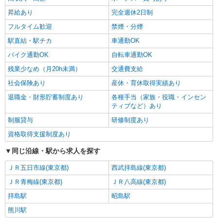
昇給あり
完全週休2日制
フルタイム歓迎
禁煙・分煙
駅直結・駅チカ
車通勤OK
バイク通勤OK
自転車通勤OK
残業少なめ（月20h未満）
交通費支給
社会保険あり
産休・育休取得実績あり
退職金・財形貯蓄制度あり
各種手当（家族・役職・インセン
ティブなど）あり
制服貸与
研修制度あり
資格取得支援制度あり
同じ沿線・駅から求人を探す
ＪＲ五日市線(東京都)
西武拝島線(東京都)
ＪＲ青梅線(東京都)
ＪＲ八高線(東京都)
拝島駅
昭島駅
熊川駅