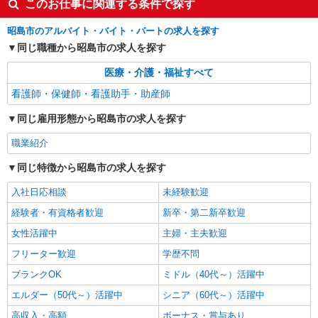
このお仕事に関連する条件で探す
昭島市のアルバイト・バイト・パートの求人を探す
同じ職種から昭島市の求人を探す
医療・介護・福祉すべて
看護師・保健師・看護助手・助産師
同じ雇用形態から昭島市の求人を探す
職業紹介
同じ特徴から昭島市の求人を探す
入社日応相談
未経験歓迎
経験者・有資格者歓迎
新卒・第二新卒歓迎
女性活躍中
主婦・主夫歓迎
フリーター歓迎
学歴不問
ブランクOK
ミドル（40代～）活躍中
エルダー（50代～）活躍中
シニア（60代～）活躍中
高収入・高額
ボーナス・賞与あり