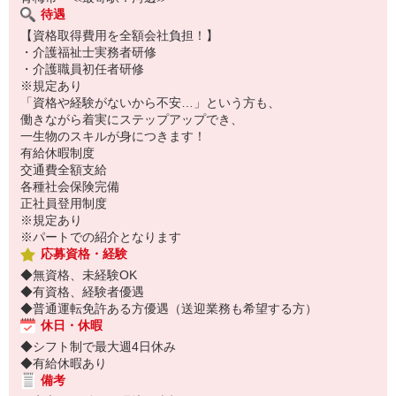
待遇
【資格取得費用を全額会社負担！】
・介護福祉士実務者研修
・介護職員初任者研修
※規定あり
「資格や経験がないから不安…」という方も、
働きながら着実にステップアップでき、
一生物のスキルが身につきます！
有給休暇制度
交通費全額支給
各種社会保険完備
正社員登用制度
※規定あり
※パートでの紹介となります
応募資格・経験
◆無資格、未経験OK
◆有資格、経験者優遇
◆普通運転免許ある方優遇（送迎業務も希望する方）
休日・休暇
◆シフト制で最大週4日休み
◆有給休暇あり
備考