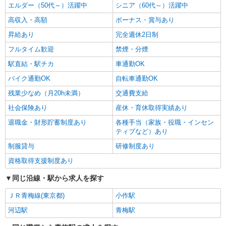
エルダー（50代～）活躍中
シニア（60代～）活躍中
高収入・高額
ボーナス・賞与あり
昇給あり
完全週休2日制
フルタイム歓迎
禁煙・分煙
駅直結・駅チカ
車通勤OK
バイク通勤OK
自転車通勤OK
残業少なめ（月20h未満）
交通費支給
社会保険あり
産休・育休取得実績あり
退職金・財形貯蓄制度あり
各種手当（家族・役職・インセン
ティブなど）あり
制服貸与
研修制度あり
資格取得支援制度あり
同じ沿線・駅から求人を探す
ＪＲ青梅線(東京都)
小作駅
河辺駅
青梅駅