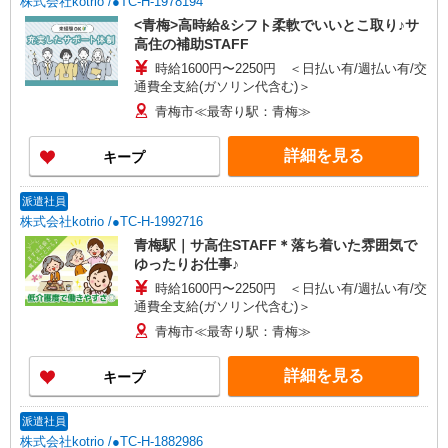
株式会社kotrio /●TC-H-1978194
<青梅>高時給&シフト柔軟でいいとこ取り♪サ
高住の補助STAFF
時給1600円〜2250円 ＜日払い有/週払い有/交
通費全支給(ガソリン代含む)＞
青梅市≪最寄り駅：青梅≫
詳細を見る
キープ
派遣社員
株式会社kotrio /●TC-H-1992716
青梅駅｜サ高住STAFF＊落ち着いた雰囲気で
ゆったりお仕事♪
時給1600円〜2250円 ＜日払い有/週払い有/交
通費全支給(ガソリン代含む)＞
青梅市≪最寄り駅：青梅≫
詳細を見る
キープ
派遣社員
株式会社kotrio /●TC-H-1882986