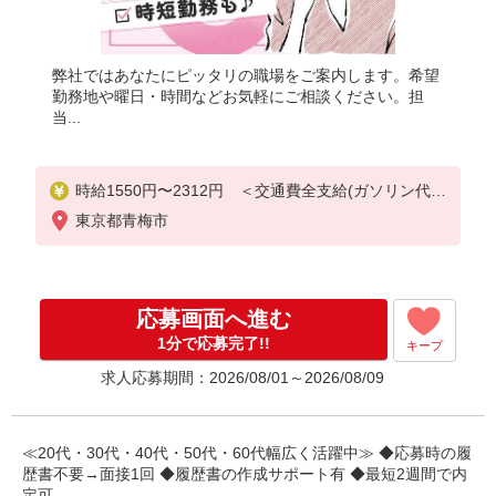
弊社ではあなたにピッタリの職場をご案内します。希望
勤務地や曜日・時間などお気軽にご相談ください。担
当...
時給1550円〜2312円 ＜交通費全支給(ガソリン代含
む)＞
東京都青梅市
応募画面へ進む
1分で応募完了!!
キープ
求人応募期間：2026/08/01～2026/08/09
≪20代・30代・40代・50代・60代幅広く活躍中≫ ◆応募時の履
歴書不要→面接1回 ◆履歴書の作成サポート有 ◆最短2週間で内
定可