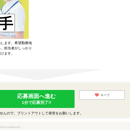
内します。希望勤務地
い。担当者がしっかり
頂けます。
応募画面へ進む
キープ
1分で応募完了!!
せんので、プリントアウトして保管をお願いします。