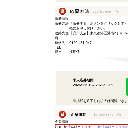
応募情報
応募方法
「応募する」ボタンをクリックしてく
軽にお申し付け下さい。
連絡先住
【品川支店】東京都港区港南2丁目16-
所
連絡先
0120-451-047
TEL
担当
採用係
求人応募期間 ：
2026/08/01 ～ 2026/08/09
※掲載を終了した求人は閲覧できま
企業情報
社名
株式会社コトリオ
株式会社コトリオ