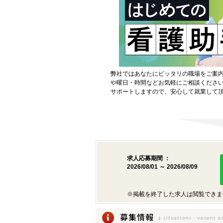
弊社ではあなたにピッタリの職場をご案
や曜日・時間などお気軽にご相談くださ
サポートしますので、安心して就業して
求人応募期間 ：
2026/08/01 ～ 2026/08/09
※掲載を終了した求人は閲覧できま