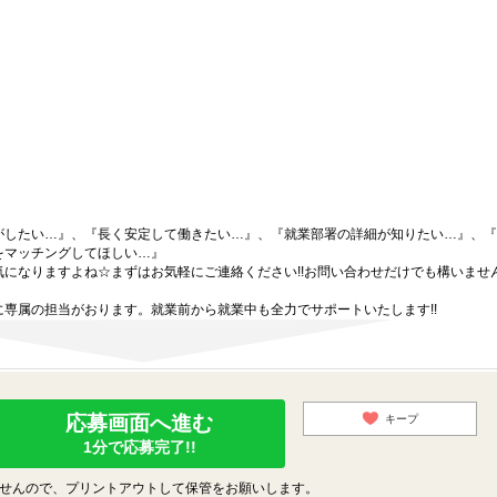
がしたい…』、『長く安定して働きたい…』、『就業部署の詳細が知りたい…』、『
をマッチングしてほしい…』
になりますよね☆まずはお気軽にご連絡ください!!お問い合わせだけでも構いません
専属の担当がおります。就業前から就業中も全力でサポートいたします!!
応募画面へ進む
キープ
1分で応募完了!!
せんので、プリントアウトして保管をお願いします。