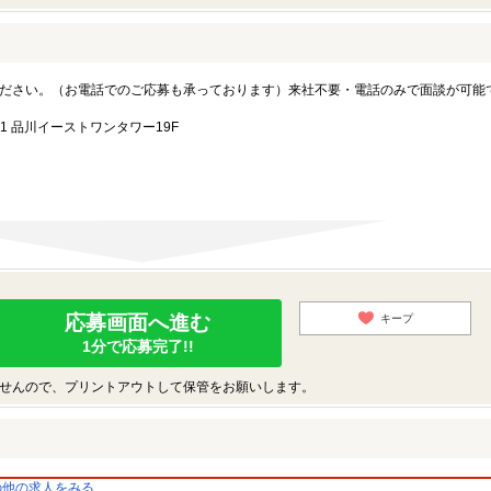
ださい。（お電話でのご応募も承っております）来社不要・電話のみで面談が可能
1 品川イーストワンタワー19F
応募画面へ進む
キープ
1分で応募完了!!
せんので、プリントアウトして保管をお願いします。
の他の求人をみる