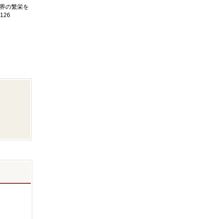
界の繁栄を
126