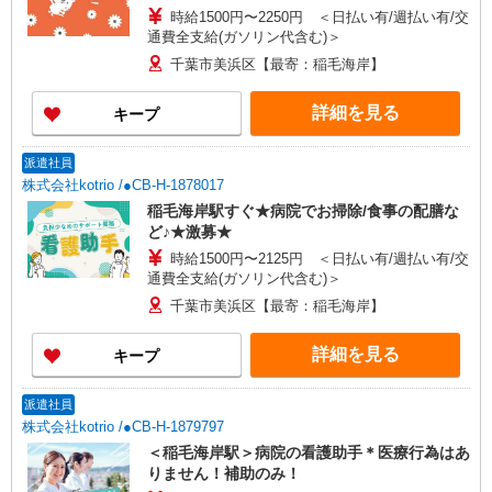
時給1500円〜2250円 ＜日払い有/週払い有/交
通費全支給(ガソリン代含む)＞
千葉市美浜区【最寄：稲毛海岸】
詳細を見る
キープ
派遣社員
株式会社kotrio /●CB-H-1878017
稲毛海岸駅すぐ★病院でお掃除/食事の配膳な
ど♪★激募★
時給1500円〜2125円 ＜日払い有/週払い有/交
通費全支給(ガソリン代含む)＞
千葉市美浜区【最寄：稲毛海岸】
詳細を見る
キープ
派遣社員
株式会社kotrio /●CB-H-1879797
＜稲毛海岸駅＞病院の看護助手＊医療行為はあ
りません！補助のみ！