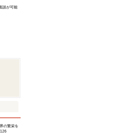
面談が可能
界の繁栄を
126