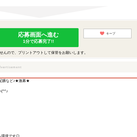
応募画面へ進む
キープ
1分で応募完了!!
せんので、プリントアウトして保管をお願いします。
配膳など♪★激募★
^^♪
る環境です◎