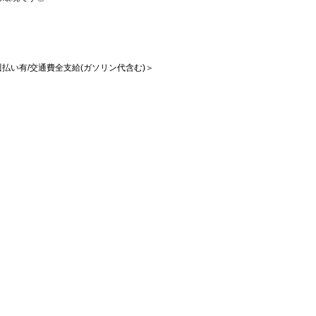
/週払い有/交通費全支給(ガソリン代含む)＞