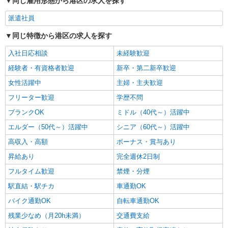
同じ雇用形態から港区の求人を探す
者研修 ・介護福祉士 など
派遣社員
同じ特徴から港区の求人を探す
入社日応相談
未経験歓迎
経験者・有資格者歓迎
新卒・第二新卒歓迎
女性活躍中
主婦・主夫歓迎
フリーター歓迎
学歴不問
ブランクOK
ミドル（40代～）活躍中
エルダー（50代～）活躍中
シニア（60代～）活躍中
高収入・高額
ボーナス・賞与あり
昇給あり
完全週休2日制
フルタイム歓迎
禁煙・分煙
駅直結・駅チカ
車通勤OK
バイク通勤OK
自転車通勤OK
残業少なめ（月20h未満）
交通費支給