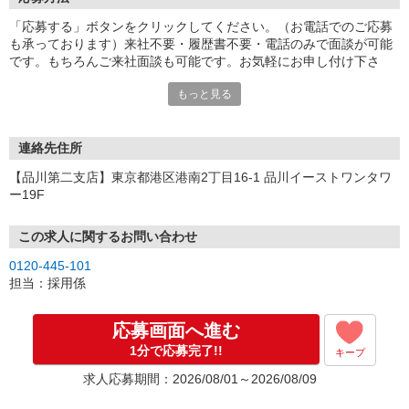
「応募する」ボタンをクリックしてください。（お電話でのご応募
も承っております）来社不要・履歴書不要・電話のみで面談が可能
です。もちろんご来社面談も可能です。お気軽にお申し付け下さ
い。
もっと見る
連絡先住所
【品川第二支店】東京都港区港南2丁目16-1 品川イーストワンタワ
ー19F
この求人に関するお問い合わせ
0120-445-101
担当：採用係
応募画面へ進む
1分で応募完了!!
キープ
求人応募期間：2026/08/01～2026/08/09