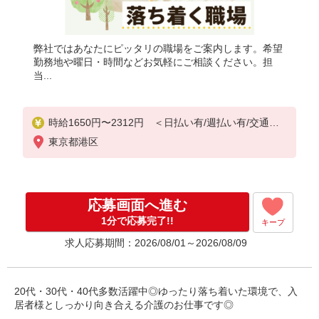
弊社ではあなたにピッタリの職場をご案内します。希望
勤務地や曜日・時間などお気軽にご相談ください。担
当...
時給1650円〜2312円 ＜日払い有/週払い有/交通費
全支給(ガソリン代含む)＞
東京都港区
応募画面へ進む
1分で応募完了!!
キープ
求人応募期間：2026/08/01～2026/08/09
20代・30代・40代多数活躍中◎ゆったり落ち着いた環境で、入
居者様としっかり向き合える介護のお仕事です◎