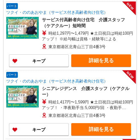
NEW
パート
ツクイ・ののあおやま（サービス付き高齢者向け住宅）
サービス付高齢者向け住宅 介護スタッフ
（ケアクルー）短時間
時給1,297円〜1,479円 ★土日祝日は時給100円
アップ！ ※給与幅は資格・経験等による
東京都港区北青山三丁目4番3号
詳細を見る
キープ
NEW
パート
ツクイ・ののあおやま（サービス付き高齢者向け住宅）
シニアレジデンス 介護スタッフ（ケアクル
ー）
時給1,417円〜1,599円 ★土日祝日は時給100円
アップ！ ・準夜勤手当:5,000円/回 ・夜勤手
当:7,000円/回 ・居住支援特別手当:120円/時給含む
東京都港区北青山三丁目4番3号
※給与幅は資格・経験等による
詳細を見る
キープ