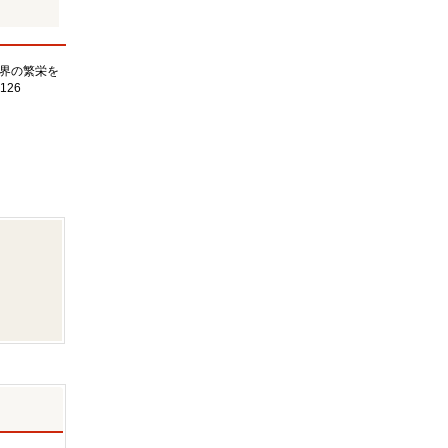
界の繁栄を
126