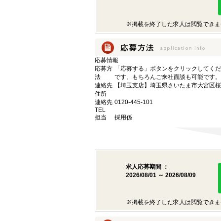
※掲載を終了した求人は閲覧できま
応募情報
応募方
「応募する」ボタンをクリックしてくだ
法
です。もちろんご来社面談も可能です。
連絡先
【埼玉支店】埼玉県さいたま市大宮区桜木町
住所
連絡先
0120-445-101
TEL
担当
採用係
求人応募期間 ：
2026/08/01 ～ 2026/08/09
※掲載を終了した求人は閲覧できま