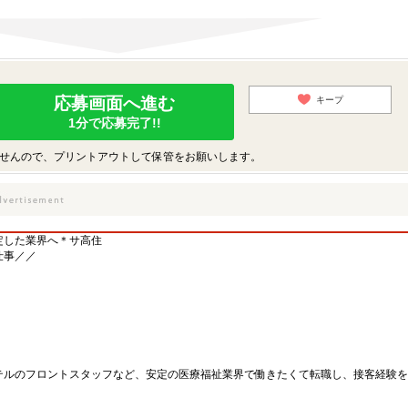
応募画面へ進む
キープ
1分で応募完了!!
せんので、プリントアウトして保管をお願いします。
定した業界へ＊サ高住
仕事／／
テルのフロントスタッフなど、安定の医療福祉業界で働きたくて転職し、接客経験を