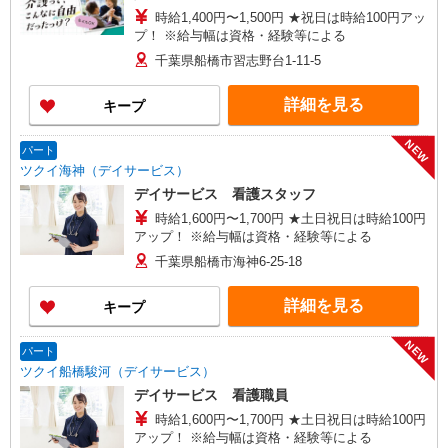
時給1,400円〜1,500円 ★祝日は時給100円アッ
プ！ ※給与幅は資格・経験等による
千葉県船橋市習志野台1-11-5
詳細を見る
キープ
NEW
パート
ツクイ海神（デイサービス）
デイサービス 看護スタッフ
時給1,600円〜1,700円 ★土日祝日は時給100円
アップ！ ※給与幅は資格・経験等による
千葉県船橋市海神6-25-18
詳細を見る
キープ
NEW
パート
ツクイ船橋駿河（デイサービス）
デイサービス 看護職員
時給1,600円〜1,700円 ★土日祝日は時給100円
アップ！ ※給与幅は資格・経験等による