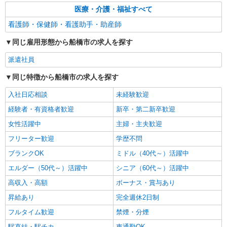
医療・介護・福祉すべて
看護師・保健師・看護助手・助産師
同じ雇用形態から船橋市の求人を探す
派遣社員
同じ特徴から船橋市の求人を探す
入社日応相談
未経験歓迎
経験者・有資格者歓迎
新卒・第二新卒歓迎
女性活躍中
主婦・主夫歓迎
フリーター歓迎
学歴不問
ブランクOK
ミドル（40代～）活躍中
エルダー（50代～）活躍中
シニア（60代～）活躍中
高収入・高額
ボーナス・賞与あり
昇給あり
完全週休2日制
フルタイム歓迎
禁煙・分煙
駅直結・駅チカ
車通勤OK