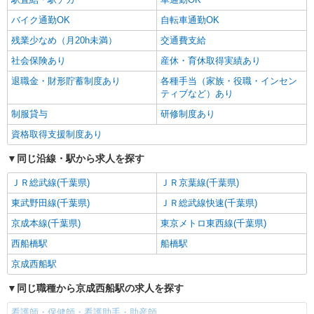
バイク通勤OK
自転車通勤OK
残業少なめ（月20h未満）
交通費支給
社会保険あり
産休・育休取得実績あり
退職金・財形貯蓄制度あり
各種手当（家族・役職・インセン
ティブなど）あり
制服貸与
研修制度あり
資格取得支援制度あり
同じ沿線・駅から求人を探す
ＪＲ総武線(千葉県)
ＪＲ京葉線(千葉県)
東武野田線(千葉県)
ＪＲ総武線快速(千葉県)
京成本線(千葉県)
東京メトロ東西線(千葉県)
西船橋駅
船橋駅
京成西船駅
同じ職種から京成西船駅の求人を探す
看護師・保健師・看護助手・助産師