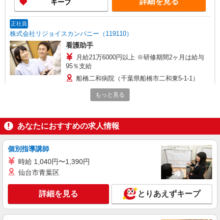
詳細を見る
キープ
正社員
株式会社リジョイスカンパニー（119110）
看護助手
月給21万6000円以上 ※研修期間2ヶ月は給与
95％支給
船橋二和病院（千葉県船橋市二和東5-1-1）
もっと見る
詳細を見る
キープ
パート
あなたにおすすめの求人情報
株式会社リジョイスカンパニー（119110）
看護助手
個別指導講師
時給1600円以上 ※研修期間2ヶ月は給与95％
時給 1,040円〜1,390円
支給 ※22:00〜23:00は時給2000円
仙台市青葉区
船橋二和病院（千葉県船橋市二和東5-1-1）
詳細を見る
とりあえずキープ
詳細を見る
キープ