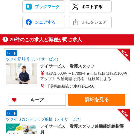
ブックマーク
ポストする
シェアする
URLをシェア
20
件のこの求人と職種が同じ求人
NEW
パート
ツクイ新船橋（デイサービス）
デイサービス 看護スタッフ
時給1,600円〜1,700円 ★土日祝日は時給100円
アップ！ ※給与幅は資格・経験等による
千葉県船橋市北本町1-16-56
詳細を見る
キープ
NEW
パート
ツクイセカンドラップ船橋（デイサービス）
デイサービス 看護スタッフ兼機能訓練指導
員