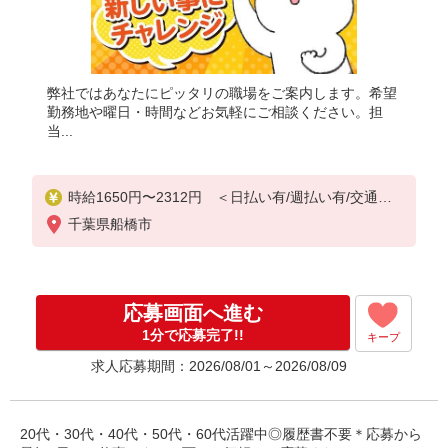
弊社ではあなたにピッタリの職場をご案内します。希望
勤務地や曜日・時間などお気軽にご相談ください。担
当...
時給1650円〜2312円 ＜日払い有/週払い有/交通費
全支給(ガソリン代含む)＞
千葉県船橋市
応募画面へ進む
1分で応募完了!!
キープ
求人応募期間：2026/08/01～2026/08/09
20代・30代・40代・50代・60代活躍中◎履歴書不要＊応募から