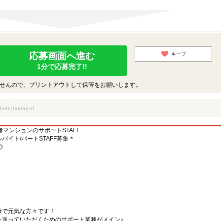
応募画面へ進む
キープ
1分で応募完了!!
せんので、プリントアウトして保管をお願いします。
者マンションのサポートSTAFF
イト/パートSTAFF募集＊
◎
康で元気な方々です！
を送っていただくためのサポート業務がメイン♪