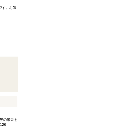
です。お気
界の繁栄を
126