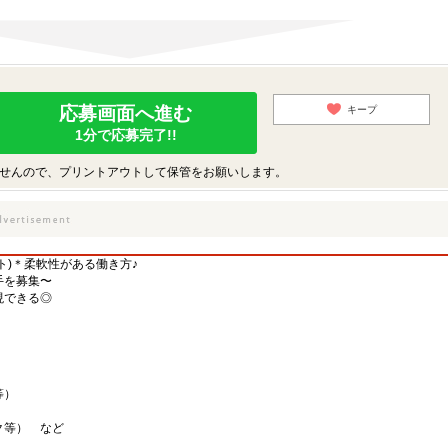
応募画面へ進む
キープ
1分で応募完了!!
せんので、プリントアウトして保管をお願いします。
ト)＊柔軟性がある働き方♪
手を募集〜
現できる◎
）
等）
ク等） など