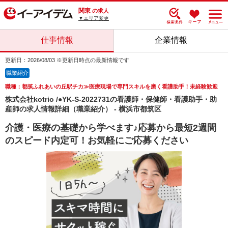
関東
の求人
▼エリア変更
仕事情報
企業情報
更新日：2026/08/03 ※更新日時点の最新情報です
職業紹介
職種：都筑ふれあいの丘駅チカ≫医療現場で専門スキルを磨く看護助手！未経験歓迎
株式会社kotrio /●YK-S-2022731の看護師・保健師・看護助手・助
産師の求人情報詳細（職業紹介） - 横浜市都筑区
介護・医療の基礎から学べます♪応募から最短2週間
のスピード内定可！お気軽にご応募ください