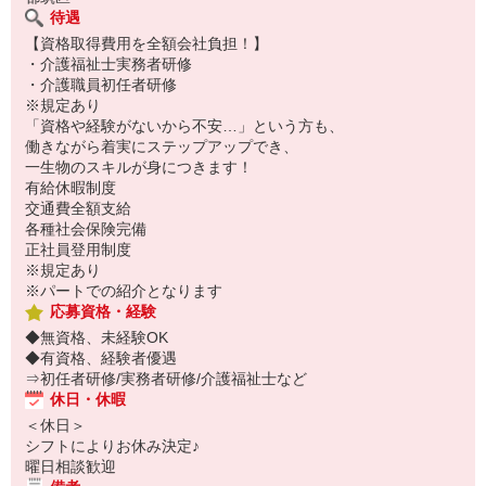
待遇
【資格取得費用を全額会社負担！】
・介護福祉士実務者研修
・介護職員初任者研修
※規定あり
「資格や経験がないから不安…」という方も、
働きながら着実にステップアップでき、
一生物のスキルが身につきます！
有給休暇制度
交通費全額支給
各種社会保険完備
正社員登用制度
※規定あり
※パートでの紹介となります
応募資格・経験
◆無資格、未経験OK
◆有資格、経験者優遇
⇒初任者研修/実務者研修/介護福祉士など
休日・休暇
＜休日＞
シフトによりお休み決定♪
曜日相談歓迎