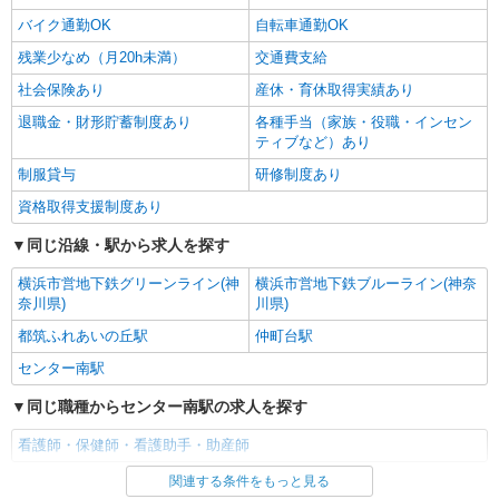
バイク通勤OK
自転車通勤OK
残業少なめ（月20h未満）
交通費支給
社会保険あり
産休・育休取得実績あり
退職金・財形貯蓄制度あり
各種手当（家族・役職・インセン
ティブなど）あり
制服貸与
研修制度あり
資格取得支援制度あり
同じ沿線・駅から求人を探す
横浜市営地下鉄グリーンライン(神
横浜市営地下鉄ブルーライン(神奈
奈川県)
川県)
都筑ふれあいの丘駅
仲町台駅
センター南駅
同じ職種からセンター南駅の求人を探す
看護師・保健師・看護助手・助産師
関連する条件をもっと見る
同じ雇用形態からセンター南駅の求人を探す