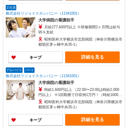
正社員
株式会社リジョイスカンパニー（11341001）
大学病院の看護助手
月給277,600円以上 ※研修期間2ヶ月間は給与
95％支給
昭和医科大学横浜市北部病院（神奈川県横浜市
都筑区茅ヶ崎中央35-1）
詳細を見る
キープ
アルバイト
パート
株式会社リジョイスカンパニー（11341001）
大学病院の看護助手
時給1,600円以上 （22:00〜23:00は時給2,000
円以上） ※1回勤務で日収例1万円！（時給1600円
×5時間＋時給2000円×1時間） ※研修期間2ヶ月間
昭和医科大学横浜市北部病院（神奈川県横浜市
は給与95％支給
都筑区茅ヶ崎中央35-1）
詳細を見る
キープ