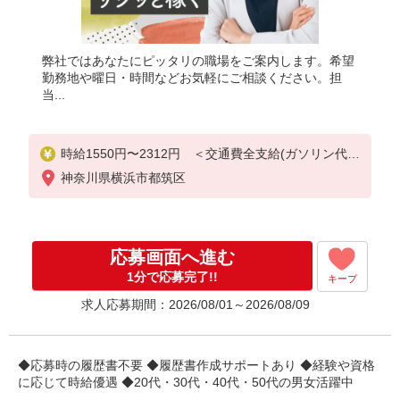
弊社ではあなたにピッタリの職場をご案内します。希望
勤務地や曜日・時間などお気軽にご相談ください。担
当...
時給1550円〜2312円 ＜交通費全支給(ガソリン代含
む)＞
神奈川県横浜市都筑区
応募画面へ進む
1分で応募完了!!
キープ
求人応募期間：2026/08/01～2026/08/09
◆応募時の履歴書不要 ◆履歴書作成サポートあり ◆経験や資格
に応じて時給優遇 ◆20代・30代・40代・50代の男女活躍中