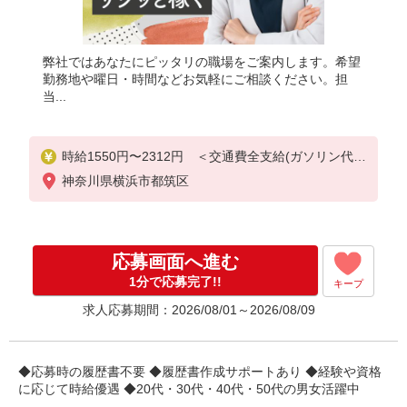
弊社ではあなたにピッタリの職場をご案内します。希望
勤務地や曜日・時間などお気軽にご相談ください。担
当...
時給1550円〜2312円 ＜交通費全支給(ガソリン代含
む)＞
神奈川県横浜市都筑区
応募画面へ進む
1分で応募完了!!
キープ
求人応募期間：2026/08/01～2026/08/09
◆応募時の履歴書不要 ◆履歴書作成サポートあり ◆経験や資格
に応じて時給優遇 ◆20代・30代・40代・50代の男女活躍中