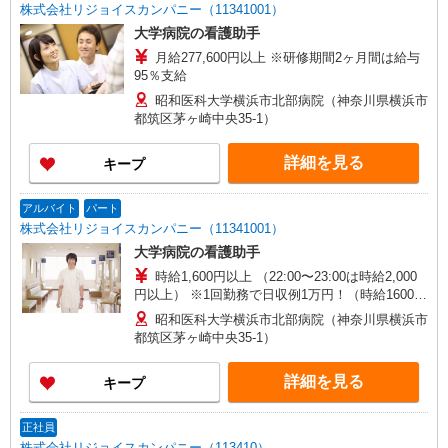
株式会社リジョイスカンパニー（11341001）
大学病院の看護助手
月給277,600円以上 ※研修期間2ヶ月間は給与
95％支給
昭和医科大学横浜市北部病院（神奈川県横浜市
都筑区茅ヶ崎中央35-1）
詳細を見る
キープ
アルバイト
パート
株式会社リジョイスカンパニー（11341001）
大学病院の看護助手
時給1,600円以上 （22:00〜23:00は時給2,000
円以上） ※1回勤務で日収例1万円！（時給1600円
×5時間＋時給2000円×1時間） ※研修期間2ヶ月間
昭和医科大学横浜市北部病院（神奈川県横浜市
は給与95％支給
都筑区茅ヶ崎中央35-1）
詳細を見る
キープ
正社員
株式会社リジョイスカンパニー（113410）