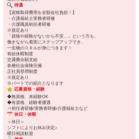
待遇
【資格取得費用を全額会社負担！】
・介護福祉士実務者研修
・介護職員初任者研修
※規定あり
「資格や経験がないから不安…」という方も、
働きながら着実にステップアップでき、
一生物のスキルが身につきます！
有給休暇制度
交通費全額支給
各種社会保険完備
正社員登用制度
※規定あり
※パートでの紹介となります
応募資格・経験
◆無資格、未経験OK
◆有資格、経験者優遇
⇒初任者研修/実務者研修/介護福祉士など
休日・休暇
＜休日＞
シフトによりお休み決定♪
曜日相談歓迎