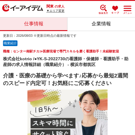
関東
の求人
▼エリア変更
仕事情報
企業情報
更新日：2026/08/03 ※更新日時点の最新情報です
職業紹介
職種：センター南駅チカ≫医療現場で専門スキルを磨く看護助手！未経験歓迎
株式会社kotrio /●YK-S-2022730の看護師・保健師・看護助手・助
産師の求人情報詳細（職業紹介） - 横浜市都筑区
介護・医療の基礎から学べます♪応募から最短2週間
のスピード内定可！お気軽にご応募ください