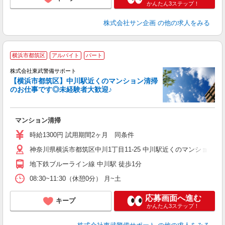
かんたん3ステップ！
株式会社サン企画
の他の求人をみる
横浜市都筑区
アルバイト
パート
株式会社東武警備サポート
【横浜市都筑区】中川駅近くのマンション清掃
のお仕事です◎未経験者大歓迎♪
マンション清掃
時給1300円 試用期間2ヶ月 同条件
神奈川県横浜市都筑区中川1丁目11-25 中川駅近くのマンション
地下鉄ブルーライン線 中川駅 徒歩1分
08:30~11:30（休憩0分） 月~土
応募画面へ進む
キープ
かんたん3ステップ！