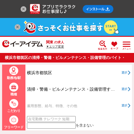
関東
の求人
▼エリア変更
横浜市都筑区の清掃・警備・ビルメンテナンス・設備管理のバイト・
アルバイト・パートの求人情報一覧
横浜市都筑区
選択
勤務地/駅
清掃・警備・ビルメンテナンス・設備管理すべて
選択
職種
雇用形態、給与、特徴、その他
選択
こだわり
を含まない
フリーワード