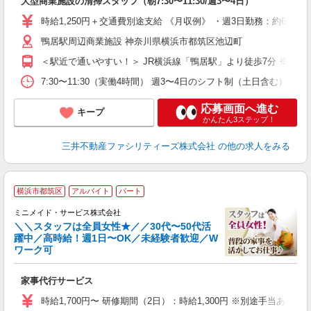
大型商業施設の清掃スタッフ（朝7:30〜11:30/週3〜4日）
ア
時給1,250円＋交通費別途支給 《月収例》 ・週3日勤務：約60,6
鴨居駅周辺商業施設 神奈川県横浜市都筑区池辺町
＜駅近で通いやすい！＞ JR横浜線「鴨居駅」より徒歩7分 ※自
7:30〜11:30（実働4時間） 週3〜4日のシフト制（土日含む）
応募画面へ進む
キープ
かんたん3ステップ！
三井不動産ファシリティーズ株式会社
の他の求人をみる
【
横浜市都筑区
アルバイト
パート
仕
ミニメイド・サービス株式会社
＼＼スタッフは全員女性★／／30代〜50代活
躍中／高時給！週1日〜OK／未経験者歓迎／W
ず
ワーク可
入
場
家事代行サービス
者
ミ
時給1,700円〜 研修期間（2日）：時給1,300円 ※別途手当あり
勤