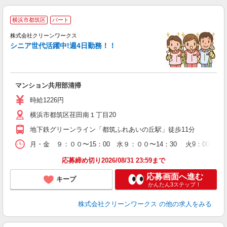
横浜市都筑区
パート
株式会社クリーンワークス
シニア世代活躍中!週4日勤務！！
マンション共用部清掃
時給1226円
横浜市都筑区荏田南１丁目20
地下鉄グリーンライン「都筑ふれあいの丘駅」徒歩11分
月・金 ９：００〜15：00 水９：００〜14：30 火9：00〜1
応募締め切り2026/08/31 23:59まで
応募画面へ進む
キープ
かんたん3ステップ！
株式会社クリーンワークス
の他の求人をみる