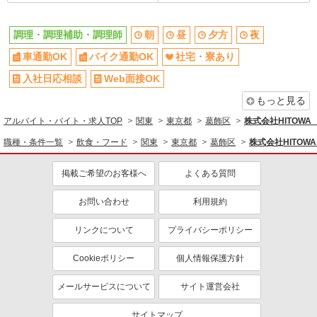
調理・調理補助・調理師
朝
昼
夕方
夜
車通勤OK
バイク通勤OK
社宅・寮あり
入社日応相談
Web面接OK
もっと見る
アルバイト・バイト・求人TOP
関東
東京都
葛飾区
株式会社HITOW
職種・条件一覧
飲食・フード
関東
東京都
葛飾区
株式会社HITO
掲載ご希望のお客様へ
よくある質問
お問い合わせ
利用規約
リンクについて
プライバシーポリシー
Cookieポリシー
個人情報保護方針
メールサービスについて
サイト運営会社
サイトマップ