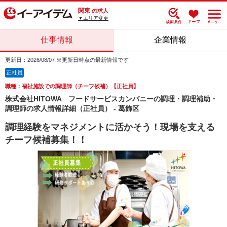
関東
の求人
▼エリア変更
仕事情報
企業情報
更新日：2026/08/07 ※更新日時点の最新情報です
正社員
職種：福祉施設での調理師（チーフ候補）【正社員】
株式会社HITOWA フードサービスカンパニーの調理・調理補助・
調理師の求人情報詳細（正社員） - 葛飾区
調理経験をマネジメントに活かそう！現場を支える
チーフ候補募集！！