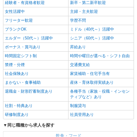
経験者・有資格者歓迎
新卒・第二新卒歓迎
女性活躍中
主婦・主夫歓迎
フリーター歓迎
学歴不問
ブランクOK
ミドル（40代～）活躍中
エルダー（50代～）活躍中
シニア（60代～）活躍中
ボーナス・賞与あり
昇給あり
時間固定シフト制
時間や曜日が選べる・シフト自由
禁煙・分煙
交通費支給
社会保険あり
家賃補助・住宅手当有
まかない・食事補助
産休・育休取得実績あり
退職金・財形貯蓄制度あり
各種手当（家族・役職・インセン
ティブなど）あり
社割・特典あり
制服貸与
研修制度あり
社員登用あり
同じ職種から求人を探す
飲食・フード