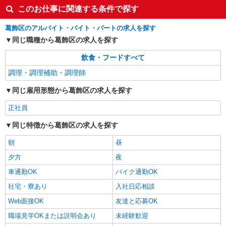
このお仕事に関連する条件で探す
葛飾区のアルバイト・バイト・パートの求人を探す
同じ職種から葛飾区の求人を探す
飲食・フードすべて
調理・調理補助・調理師
同じ雇用形態から葛飾区の求人を探す
正社員
同じ特徴から葛飾区の求人を探す
朝
昼
夕方
夜
車通勤OK
バイク通勤OK
社宅・寮あり
入社日応相談
Web面接OK
友達と応募OK
職場見学OKまたは説明会あり
未経験歓迎