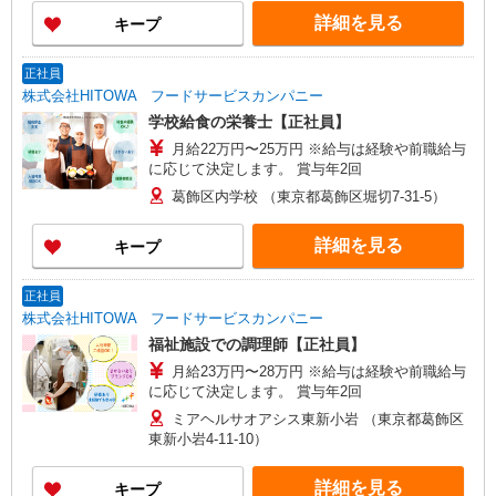
詳細を見る
キープ
正社員
株式会社HITOWA フードサービスカンパニー
学校給食の栄養士【正社員】
月給22万円〜25万円 ※給与は経験や前職給与
に応じて決定します。 賞与年2回
葛飾区内学校 （東京都葛飾区堀切7-31-5）
詳細を見る
キープ
正社員
株式会社HITOWA フードサービスカンパニー
福祉施設での調理師【正社員】
月給23万円〜28万円 ※給与は経験や前職給与
に応じて決定します。 賞与年2回
ミアヘルサオアシス東新小岩 （東京都葛飾区
東新小岩4-11-10）
詳細を見る
キープ