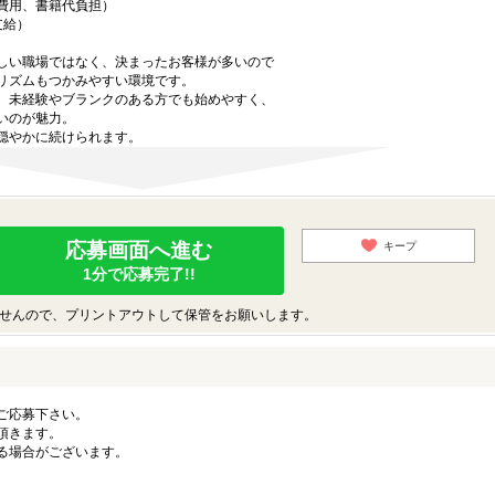
費用、書籍代負担）
支給）
しい職場ではなく、決まったお客様が多いので
リズムもつかみやすい環境です。
、未経験やブランクのある方でも始めやすく、
いのが魅力。
穏やかに続けられます。
応募画面へ進む
キープ
1分で応募完了!!
せんので、プリントアウトして保管をお願いします。
ご応募下さい。
頂きます。
る場合がございます。