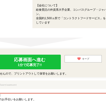
【会社について】
給食受託の外資系大手企業、コンパスグループ・ジャ
ン。
全国約1,500ヵ所で「コントラクトフードサービス」
しています
応募画面へ進む
キープ
1分で応募完了!!
せんので、プリントアウトして保管をお願いします。
】
のお手伝いをお願いします。