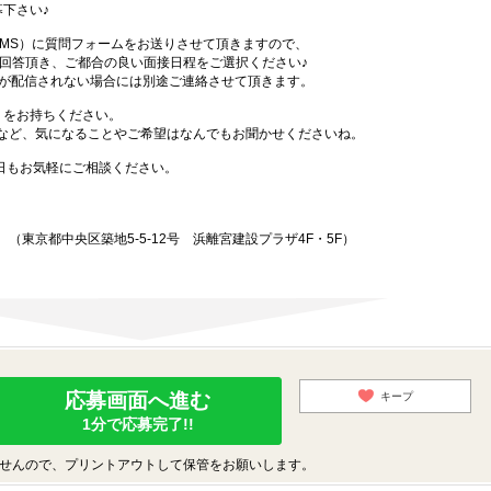
下さい♪
SMS）に質問フォームをお送りさせて頂きますので、
答頂き、ご都合の良い面接日程をご選択ください♪
Sが配信されない場合には別途ご連絡させて頂きます。
）をお持ちください。
など、気になることやご希望はなんでもお聞かせくださいね。
始日もお気軽にご相談ください。
東京都中央区築地5-5-12号 浜離宮建設プラザ4F・5F）
応募画面へ進む
キープ
1分で応募完了!!
せんので、プリントアウトして保管をお願いします。