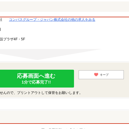
社
コンパスグループ・ジャパン株式会社の他の求人をみる
日
設プラザ4F・5F
応募画面へ進む
キープ
1分で応募完了!!
せんので、プリントアウトして保管をお願いします。