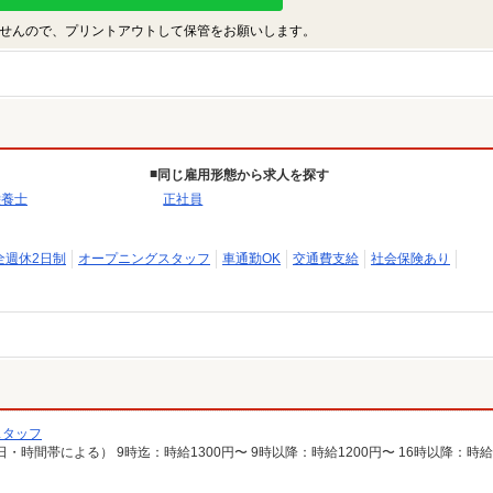
せんので、プリントアウトして保管をお願いします。
同じ雇用形態から求人を探す
栄養士
正社員
全週休2日制
オープニングスタッフ
車通勤OK
交通費支給
社会保険あり
スタッフ