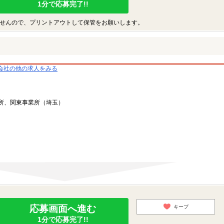
1分で応募完了!!
せんので、プリントアウトして保管をお願いします。
会社の他の求人をみる
所、関東事業所（埼玉）
応募画面へ進む
キープ
1分で応募完了!!