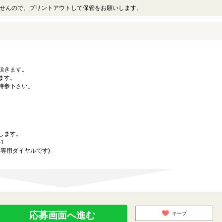
せんので、プリントアウトして保管をお願いします。
。
頂きます。
ます。
持参下さい。
）
します。
1
の応募専用ダイヤルです)
応募画面へ進む
キープ