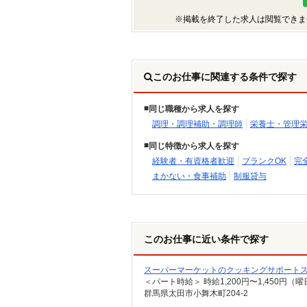
※掲載を終了した求人は閲覧できま
このお仕事に関連する条件で探す
同じ職種から求人を探す
調理・調理補助・調理師
栄養士・管理
同じ特徴から求人を探す
経験者・有資格者歓迎
ブランクOK
完
まかない・食事補助
制服貸与
このお仕事に近い条件で探す
スーパーマーケットのクッキングサポート
群馬県太田市小舞木町204-2