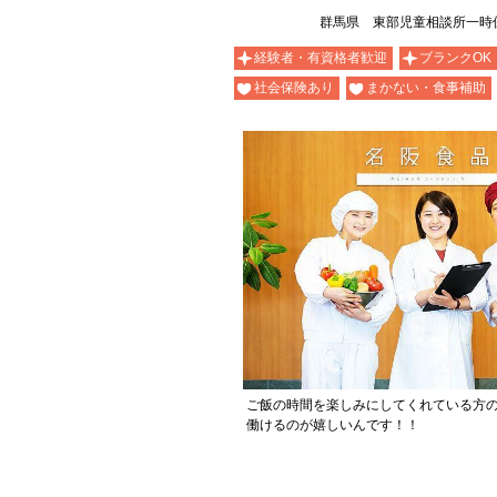
群馬県 東部児童相談所一時
経験者・有資格者歓迎
ブランクOK
社会保険あり
まかない・食事補助
ご飯の時間を楽しみにしてくれている方
働けるのが嬉しいんです！！