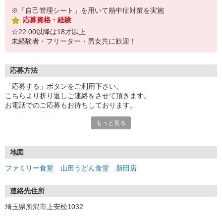
※「自己管理シート」を用いて熱中症対策を実施
応募資格・経験
☆22:00以降は18才以上
未経験者・フリーター・男女共に歓迎！
応募方法
「応募する」ボタンをご利用下さい。
こちらより折り返しご連絡をさせて頂きます。
お電話でのご応募もお待ちしております。
面接時は履歴書不要です。
もっと見る
まずは面接にお越し下さい。
受付：10時〜20時の間
地図
ファミリー食堂 山田うどん食堂 新田店
連絡先住所
埼玉県所沢市上安松1032