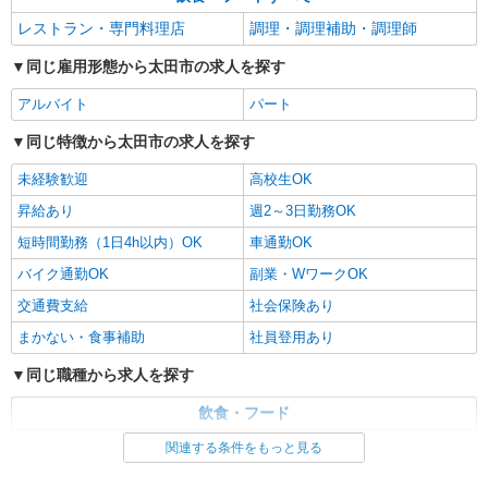
レストラン・専門料理店
調理・調理補助・調理師
同じ雇用形態から太田市の求人を探す
アルバイト
パート
同じ特徴から太田市の求人を探す
未経験歓迎
高校生OK
昇給あり
週2～3日勤務OK
短時間勤務（1日4h以内）OK
車通勤OK
バイク通勤OK
副業・WワークOK
交通費支給
社会保険あり
まかない・食事補助
社員登用あり
同じ職種から求人を探す
飲食・フード
レストラン・専門料理店
調理・調理補助・調理師
関連する条件をもっと見る
同じ特徴から求人を探す