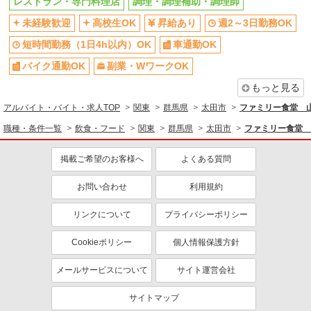
レストラン・専門料理店
調理・調理補助・調理師
未経験歓迎
高校生OK
昇給あり
週2～3日勤務OK
短時間勤務（1日4h以内）OK
車通勤OK
バイク通勤OK
副業・WワークOK
もっと見る
アルバイト・バイト・求人TOP
関東
群馬県
太田市
ファミリー食堂 
職種・条件一覧
飲食・フード
関東
群馬県
太田市
ファミリー食堂 
掲載ご希望のお客様へ
よくある質問
お問い合わせ
利用規約
リンクについて
プライバシーポリシー
Cookieポリシー
個人情報保護方針
メールサービスについて
サイト運営会社
サイトマップ