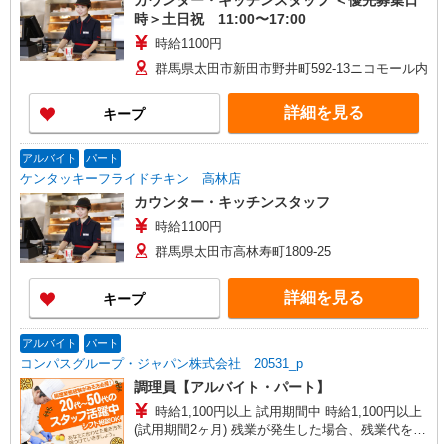
カウンター・キッチンスタッフ ＜優先募集日
時＞土日祝 11:00〜17:00
時給1100円
群馬県太田市新田市野井町592-13ニコモール内
詳細を見る
キープ
アルバイト
パート
ケンタッキーフライドチキン 高林店
カウンター・キッチンスタッフ
時給1100円
群馬県太田市高林寿町1809-25
詳細を見る
キープ
アルバイト
パート
コンパスグループ・ジャパン株式会社 20531_p
調理員【アルバイト・パート】
時給1,100円以上 試用期間中 時給1,100円以上
(試用期間2ヶ月) 残業が発生した場合、残業代を1
分単位で別途支給します。