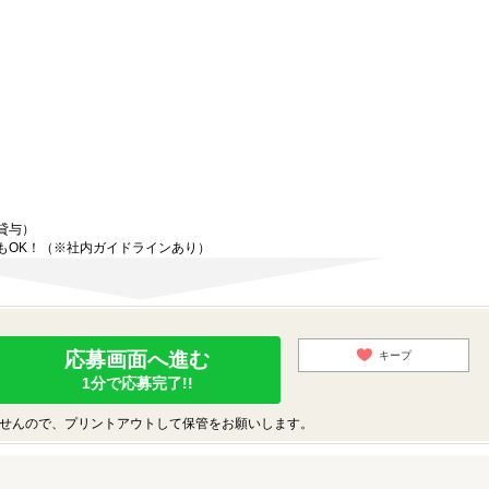
貸与）
もOK！（※社内ガイドラインあり）
応募画面へ進む
キープ
1分で応募完了!!
せんので、プリントアウトして保管をお願いします。