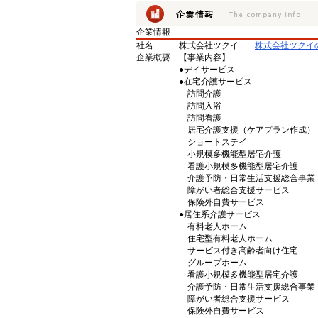
企業情報
社名
株式会社ツクイ
株式会社ツクイ
企業概要
【事業内容】
●デイサービス
●在宅介護サービス
訪問介護
訪問入浴
訪問看護
居宅介護支援（ケアプラン作成）
ショートステイ
小規模多機能型居宅介護
看護小規模多機能型居宅介護
介護予防・日常生活支援総合事業
障がい者総合支援サービス
保険外自費サービス
●居住系介護サービス
有料老人ホーム
住宅型有料老人ホーム
サービス付き高齢者向け住宅
グループホーム
看護小規模多機能型居宅介護
介護予防・日常生活支援総合事業
障がい者総合支援サービス
保険外自費サービス