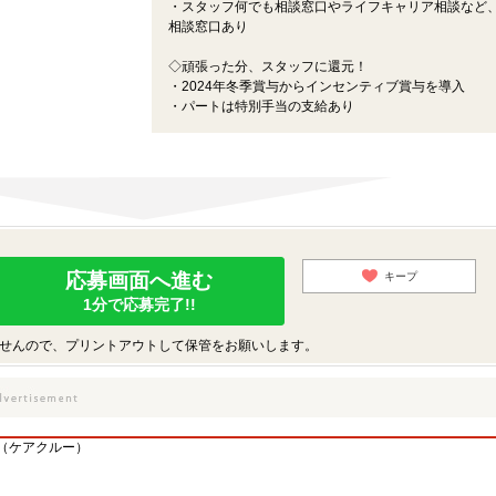
・スタッフ何でも相談窓口やライフキャリア相談など
相談窓口あり
◇頑張った分、スタッフに還元！
・2024年冬季賞与からインセンティブ賞与を導入
・パートは特別手当の支給あり
応募画面へ進む
キープ
1分で応募完了!!
せんので、プリントアウトして保管をお願いします。
（ケアクルー）