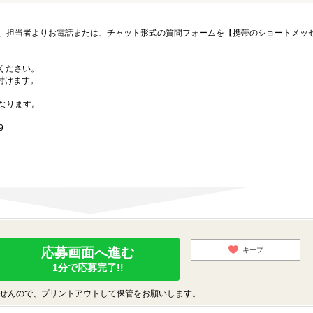
、担当者よりお電話または、チャット形式の質問フォームを【携帯のショートメッ
募ください。
付けます。
なります。
9
応募画面へ進む
キープ
1分で応募完了!!
せんので、プリントアウトして保管をお願いします。