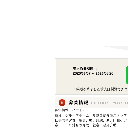
求人応募期間 ：
2026/08/07 ～ 2026/08/20
※掲載を終了した求人は閲覧できま
募集情報（パート）
職種
グループホーム 夜勤専従介護スタッフ
仕事内
※夕食・朝食介助、服薬介助、口腔ケア
容
※排せつ介助、就寝・起床介助