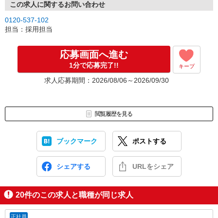
この求人に関するお問い合わせ
0120-537-102
担当：採用担当
応募画面へ進む
1分で応募完了!!
キープ
求人応募期間：2026/08/06～2026/09/30
閲覧履歴を見る
ブックマーク
ポストする
シェアする
URLをシェア
20
件のこの求人と職種が同じ求人
正社員