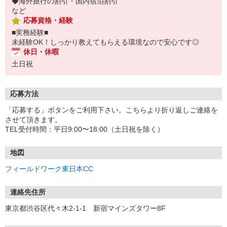
◆海外旅行の割引・国内宿泊割引
など
応募資格・経験
■実務経験■
未経験OK！しっかり教えてもらえる環境なので安心です◎
休日・休暇
土日祝
応募方法
「応募する」ボタンをご利用下さい。こちらより折り返しご連絡を
させて頂きます。
TEL受付時間：平日9:00〜18:00（土日祝を除く）
地図
フィールドワーク東日本CC
連絡先住所
東京都渋谷区代々木2-1-1 新宿マインズタワー8F