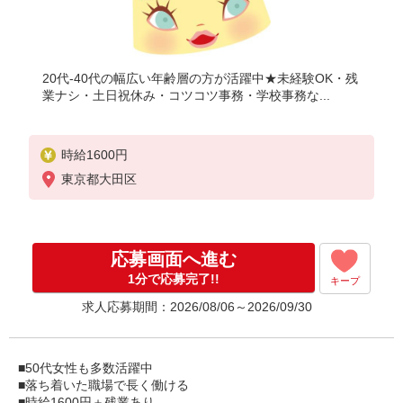
20代-40代の幅広い年齢層の方が活躍中★未経験OK・残
業ナシ・土日祝休み・コツコツ事務・学校事務な...
時給1600円
東京都大田区
応募画面へ進む
1分で応募完了!!
キープ
求人応募期間：2026/08/06～2026/09/30
■50代女性も多数活躍中
■落ち着いた職場で長く働ける
■時給1600円＋残業あり