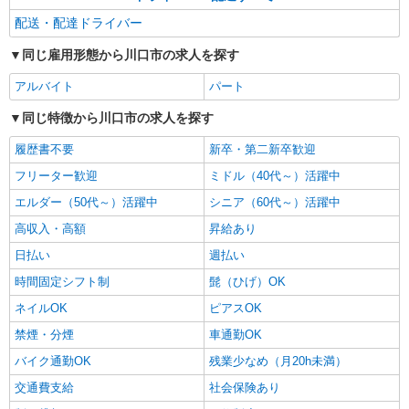
配送・配達ドライバー
同じ雇用形態から川口市の求人を探す
アルバイト
パート
同じ特徴から川口市の求人を探す
履歴書不要
新卒・第二新卒歓迎
フリーター歓迎
ミドル（40代～）活躍中
エルダー（50代～）活躍中
シニア（60代～）活躍中
高収入・高額
昇給あり
日払い
週払い
時間固定シフト制
髭（ひげ）OK
ネイルOK
ピアスOK
禁煙・分煙
車通勤OK
バイク通勤OK
残業少なめ（月20h未満）
交通費支給
社会保険あり