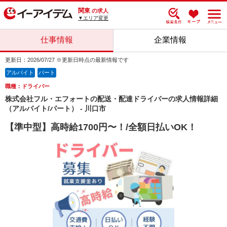
関東
の求人
▼エリア変更
仕事情報
企業情報
更新日：2026/07/27 ※更新日時点の最新情報です
アルバイト
パート
職種：ドライバー
株式会社フル・エフォートの配送・配達ドライバーの求人情報詳細
（アルバイト/パート） - 川口市
【準中型】高時給1700円〜！/全額日払いOK！