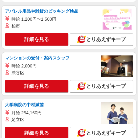
アパレル用品や雑貨のピッキング検品
時給 1,200円〜1,500円
柏市
詳細を見る
とりあえずキープ
マンションの受付・案内スタッフ
時給 2,000円
渋谷区
詳細を見る
とりあえずキープ
大学病院の中材滅菌
月給 254,160円
足立区
詳細を見る
とりあえずキープ