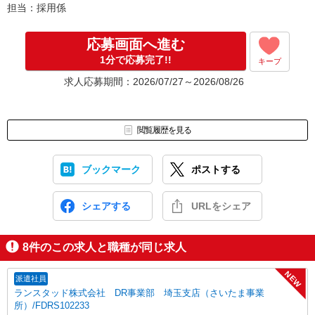
担当：採用係
応募画面へ進む
1分で応募完了!!
キープ
求人応募期間：2026/07/27～2026/08/26
閲覧履歴を見る
ブックマーク
ポストする
シェアする
URLをシェア
8
件のこの求人と職種が同じ求人
NEW
派遣社員
ランスタッド株式会社 DR事業部 埼玉支店（さいたま事業
所）/FDRS102233