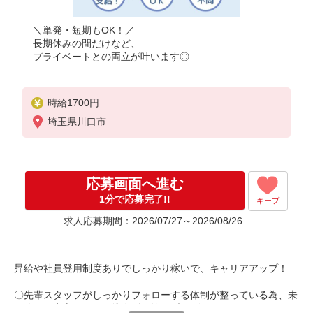
＼単発・短期もOK！／
長期休みの間だけなど、
プライベートとの両立が叶います◎
時給1700円
埼玉県川口市
応募画面へ進む
1分で応募完了!!
キープ
求人応募期間：2026/07/27～2026/08/26
昇給や社員登用制度ありでしっかり稼いで、キャリアアップ！
〇先輩スタッフがしっかりフォローする体制が整っている為、未
経験でも安心です！〇準中型免許で“未経験スタッフでも”サクッ