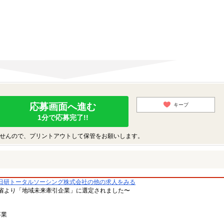
応募画面へ進む
キープ
1分で応募完了!!
せんので、プリントアウトして保管をお願いします。
日研トータルソーシング株式会社の他の求人をみる
省より「地域未来牽引企業」に選定されました〜
事業