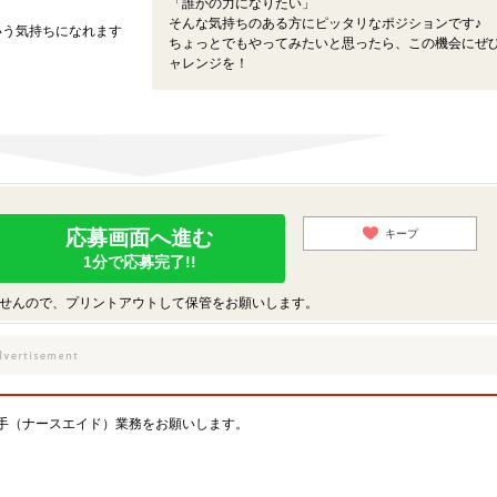
「誰かの力になりたい」
そんな気持ちのある方にピッタリなポジションです♪
いう気持ちになれます
ちょっとでもやってみたいと思ったら、この機会にぜ
ャレンジを！
応募画面へ進む
キープ
1分で応募完了!!
せんので、プリントアウトして保管をお願いします。
手（ナースエイド）業務をお願いします。