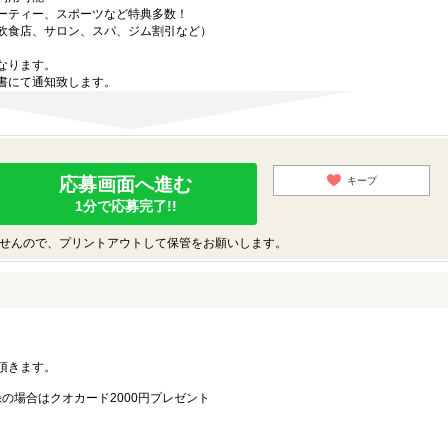
ーティー、スポーツなど特典多数！
飲食店、サロン、スパ、ジム割引など）
なります。
書にて通知致します。
応募画面へ進む
キープ
1分で応募完了!!
せんので、プリントアウトして保管をお願いします。
。
頂きます。
録の場合はクオカード2000円プレゼント