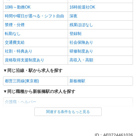
10時～勤務OK
16時前退社OK
時間や曜日が選べる・シフト自由
深夜
禁煙・分煙
残業ほぼなし
転勤なし
登録制
交通費支給
社会保険あり
社割・特典あり
研修制度あり
資格取得支援制度あり
高収入・高額
同じ沿線・駅から求人を探す
都営三田線(東京都)
新板橋駅
同じ職種から新板橋駅の求人を探す
介護職・ヘルパー
関連する条件をもっと見る
同じ雇用形態から新板橋駅の求人を探す
アルバイト
パート
派遣社員
紹介予定派遣
ID：AE0724461026