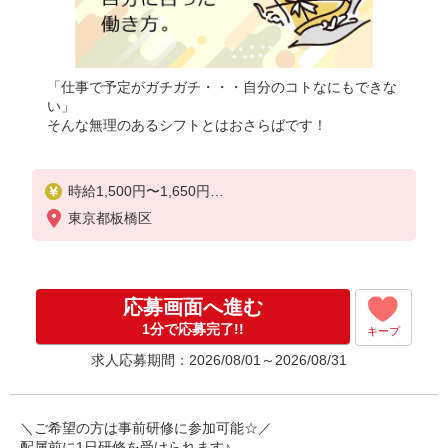
「仕事で予定がガチガチ・・・自分のコトなにもできな
い」
そんな無理のあるシフトとはおさらばです！
時給1,500円〜1,650円
★週払いOK（規定あり）
東京都板橋区
※給与幅は経験・能力による
応募画面へ進む
1分で応募完了!!
キープ
求人応募期間：2026/08/01～2026/08/31
＼ご希望の方は事前研修に参加可能☆／
配属前に1日研修を受けられます♪