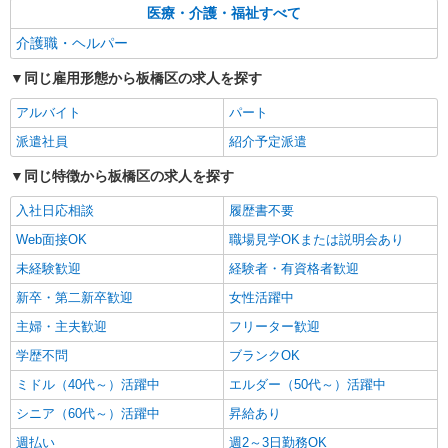
医療・介護・福祉すべて
介護職・ヘルパー
同じ雇用形態から板橋区の求人を探す
アルバイト
パート
派遣社員
紹介予定派遣
同じ特徴から板橋区の求人を探す
入社日応相談
履歴書不要
Web面接OK
職場見学OKまたは説明会あり
未経験歓迎
経験者・有資格者歓迎
新卒・第二新卒歓迎
女性活躍中
主婦・主夫歓迎
フリーター歓迎
学歴不問
ブランクOK
ミドル（40代～）活躍中
エルダー（50代～）活躍中
シニア（60代～）活躍中
昇給あり
週払い
週2～3日勤務OK