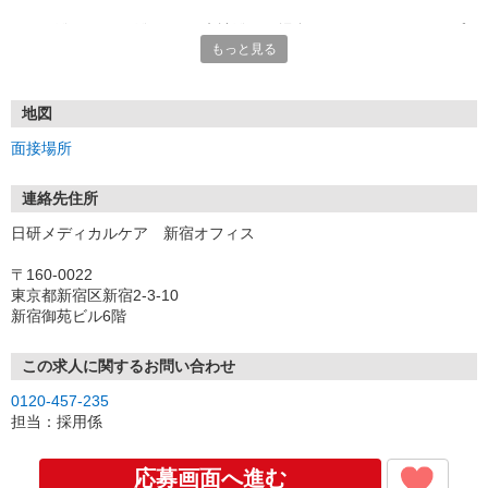
★TEL登録、WEB登録OK！来社登録の場合はクオカード2000円プ
もっと見る
レゼント
・履歴書＆写真不要で登録OK
・職場見学することも可能です
地図
面接場所
連絡先住所
日研メディカルケア 新宿オフィス
〒160-0022
東京都新宿区新宿2-3-10
新宿御苑ビル6階
この求人に関するお問い合わせ
0120-457-235
担当：採用係
応募画面へ進む