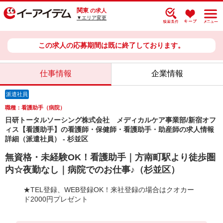
関東
の求人
▼エリア変更
この求人の応募期間は既に終了しております。
仕事情報
企業情報
派遣社員
職種：看護助手（病院）
日研トータルソーシング株式会社 メディカルケア事業部/新宿オフ
ィス【看護助手】の看護師・保健師・看護助手・助産師の求人情報
詳細（派遣社員） - 杉並区
無資格・未経験OK！看護助手｜方南町駅より徒歩圏
内☆夜勤なし｜病院でのお仕事♪（杉並区）
★TEL登録、WEB登録OK！来社登録の場合はクオカー
ド2000円プレゼント