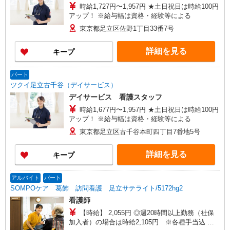
時給1,727円〜1,957円 ★土日祝日は時給100円
アップ！ ※給与幅は資格・経験等による
東京都足立区佐野1丁目33番7号
詳細を見る
キープ
パート
ツクイ足立古千谷（デイサービス）
デイサービス 看護スタッフ
時給1,677円〜1,957円 ★土日祝日は時給100円
アップ！ ※給与幅は資格・経験等による
東京都足立区古千谷本町四丁目7番地5号
詳細を見る
キープ
アルバイト
パート
SOMPOケア 葛飾 訪問看護 足立サテライト/5172hg2
看護師
【時給】 2,055円 ◎週20時間以上勤務（社保
加入者）の場合は時給2,105円 ※各種手当込 ◎