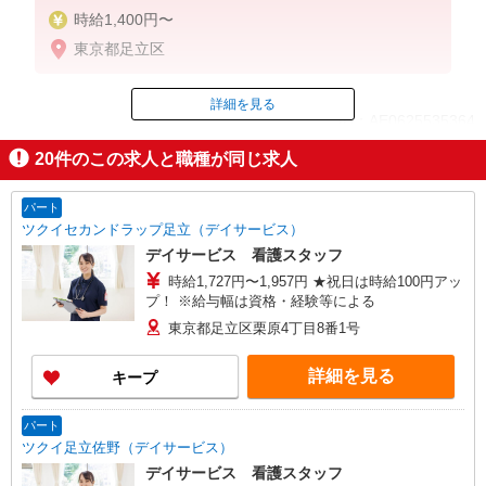
時給1,400円〜
東京都足立区
詳細を見る
ID：AE0625535364
20
件のこの求人と職種が同じ求人
掲載期間終了
パート
ツクイセカンドラップ足立（デイサービス）
デイサービス 看護スタッフ
時給1,727円〜1,957円 ★祝日は時給100円アッ
プ！ ※給与幅は資格・経験等による
東京都足立区栗原4丁目8番1号
詳細を見る
キープ
パート
ツクイ足立佐野（デイサービス）
デイサービス 看護スタッフ