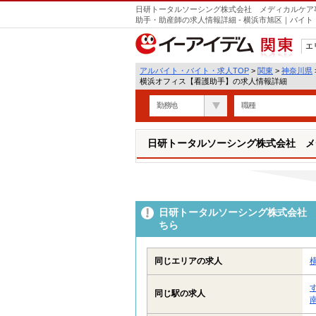
日研トータルソーシング株式会社 メディカルケア
助手・助産師の求人情報詳細 - 横浜市旭区｜バイ
エ
関東
アルバイト・バイト・求人TOP
>
関東
>
神奈川県
横浜オフィス【看護助手】の求人情報詳細
勤務地
職種
日研トータルソーシング株式会社 メ
日研トータルソーシング株式会社 
ちら
同じエリアの求人
同じ駅の求人