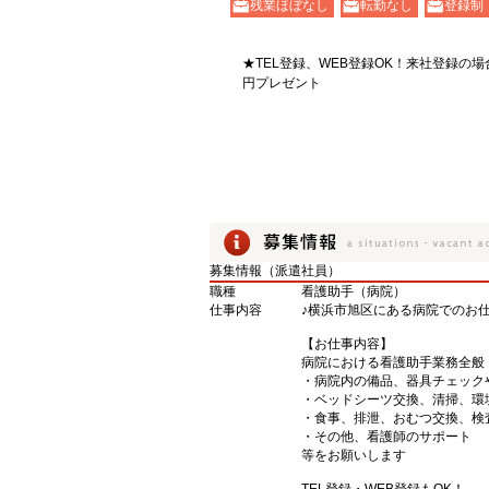
残業ほぼなし
転勤なし
登録制
★TEL登録、WEB登録OK！来社登録の場
円プレゼント
募集情報（派遣社員）
職種
看護助手（病院）
仕事内容
♪横浜市旭区にある病院でのお仕
【お仕事内容】
病院における看護助手業務全般
・病院内の備品、器具チェック
・ベッドシーツ交換、清掃、環
・食事、排泄、おむつ交換、検
・その他、看護師のサポート
等をお願いします