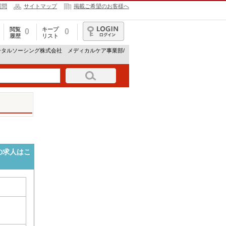
質問
サイトマップ
掲載ご希望のお客様へ
閲覧
キープ
0
0
履歴
リスト
ログイン
ータルソーシング株式会社 メディカルケア事業部/
の求人はこ