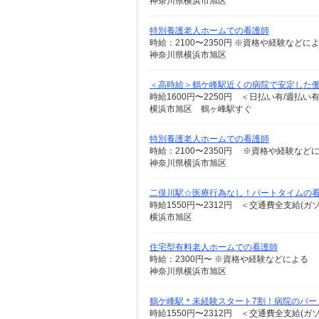
神奈川県横浜市旭区
特別養護老人ホームでの看護師
時給：2100〜2350円 ※資格や経験などに
神奈川県横浜市旭区
＜高時給＞鶴ケ峰駅近くの病院で安定した働
時給1600円〜2250円 ＜日払い有/週払い
横浜市旭区 鶴ヶ峰駅すぐ
特別養護老人ホームでの看護師
時給：2100〜2350円 ※資格や経験など
神奈川県横浜市旭区
二俣川駅☆医療行為なし！パートタイムの看
時給1550円〜2312円 ＜交通費全支給(ガ
横浜市旭区
住宅型有料老人ホームでの看護師
時給：2300円〜 ※資格や経験などによる
神奈川県横浜市旭区
鶴ケ峰駅＊未経験スタート7割！病院のパート
時給1550円〜2312円 ＜交通費全支給(ガ