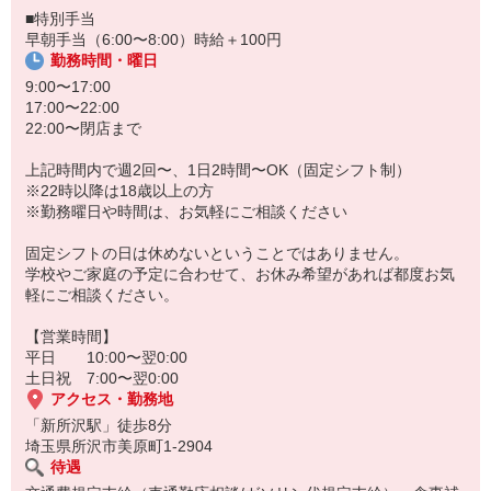
■特別手当
早朝手当（6:00〜8:00）時給＋100円
勤務時間・曜日
9:00〜17:00
17:00〜22:00
22:00〜閉店まで
上記時間内で週2回〜、1日2時間〜OK（固定シフト制）
※22時以降は18歳以上の方
※勤務曜日や時間は、お気軽にご相談ください
固定シフトの日は休めないということではありません。
学校やご家庭の予定に合わせて、お休み希望があれば都度お気
軽にご相談ください。
【営業時間】
平日 10:00〜翌0:00
土日祝 7:00〜翌0:00
アクセス・勤務地
「新所沢駅」徒歩8分
埼玉県所沢市美原町1-2904
待遇