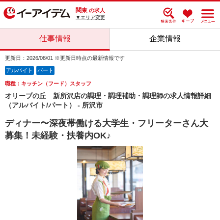
関東
の求人
▼エリア変更
仕事情報
企業情報
更新日：2026/08/01 ※更新日時点の最新情報です
アルバイト
パート
職種：キッチン（フード）スタッフ
オリーブの丘 新所沢店の調理・調理補助・調理師の求人情報詳細
（アルバイト/パート） - 所沢市
ディナー〜深夜帯働ける大学生・フリーターさん大
募集！未経験・扶養内OK♪