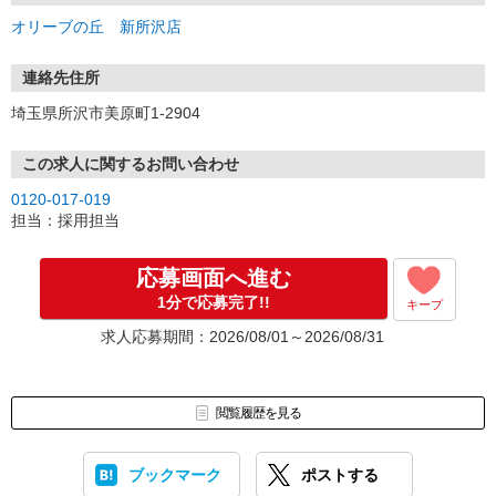
オリーブの丘 新所沢店
連絡先住所
埼玉県所沢市美原町1-2904
この求人に関するお問い合わせ
0120-017-019
担当：採用担当
応募画面へ進む
1分で応募完了!!
キープ
求人応募期間：2026/08/01～2026/08/31
閲覧履歴を見る
ブックマーク
ポストする