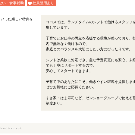
ない・食事補助
社員登用あり
といった嬉しい特典を
ココスでは、ランチタイムのシフトで働けるスタッフ
集しています。
子育てとお仕事の両立を応援する環境が整っており、
内で無理なく働けるので、
家庭とのバランスを大切にしたい方にぴったりです。
シフトは柔軟に対応でき、急な予定変更にも安心。未
でも丁寧にサポートするので、
安心してスタートできます。
子育て中のあなたにこそ、働きやすい環境を提供しま
ぜひお気軽にご応募ください。
すき家・はま寿司など、ゼンショーグループで使える
制度あり。