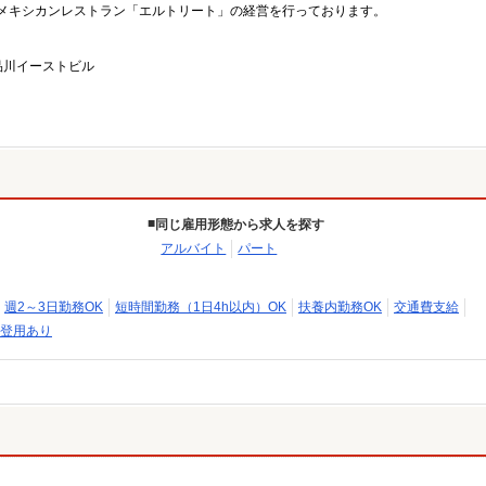
メキシカンレストラン「エルトリート」の経営を行っております。
品川イーストビル
同じ雇用形態から求人を探す
アルバイト
パート
週2～3日勤務OK
短時間勤務（1日4h以内）OK
扶養内勤務OK
交通費支給
登用あり