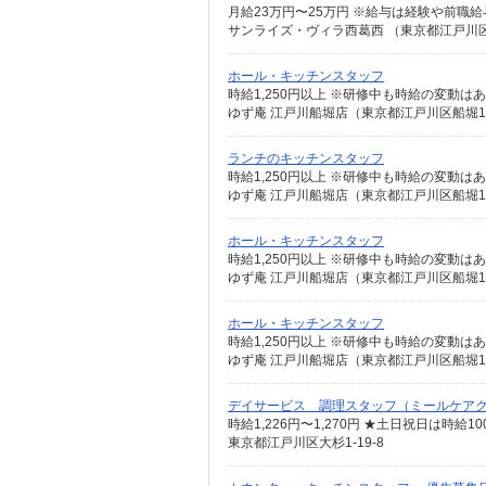
月給23万円〜25万円 ※給与は経験や前職
サンライズ・ヴィラ西葛西 （東京都江戸川区
ホール・キッチンスタッフ
時給1,250円以上 ※研修中も時給の変動は
ゆず庵 江戸川船堀店（東京都江戸川区船堀1-
ランチのキッチンスタッフ
時給1,250円以上 ※研修中も時給の変動は
ゆず庵 江戸川船堀店（東京都江戸川区船堀1-
ホール・キッチンスタッフ
時給1,250円以上 ※研修中も時給の変動は
ゆず庵 江戸川船堀店（東京都江戸川区船堀1-
ホール・キッチンスタッフ
時給1,250円以上 ※研修中も時給の変動は
ゆず庵 江戸川船堀店（東京都江戸川区船堀1-
デイサービス 調理スタッフ（ミールケア
時給1,226円〜1,270円 ★土日祝日は時
東京都江戸川区大杉1-19-8