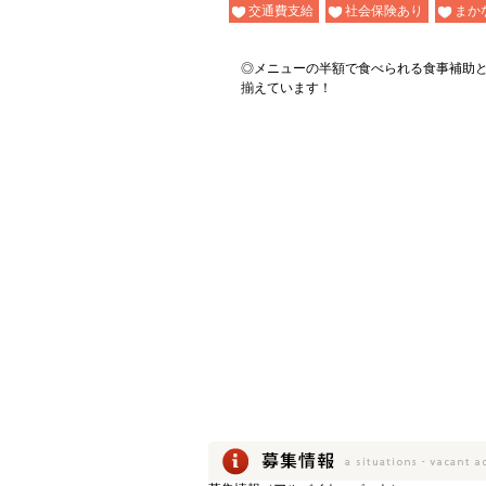
交通費支給
社会保険あり
まか
◎メニューの半額で食べられる食事補助
揃えています！