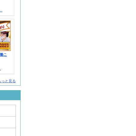
.
働こ
.
もっと見る