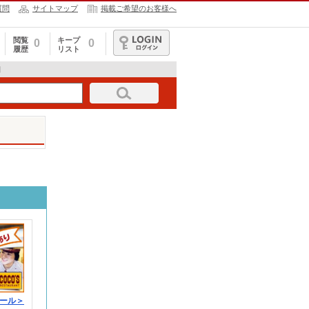
質問
サイトマップ
掲載ご希望のお客様へ
閲覧
キープ
0
0
履歴
リスト
ログイン
細
ール＞