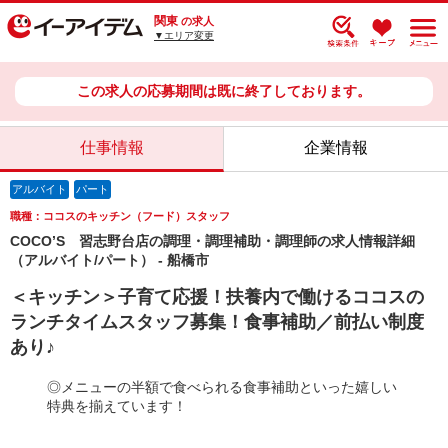
関東
の求人
▼エリア変更
この求人の応募期間は既に終了しております。
仕事情報
企業情報
アルバイト
パート
職種：ココスのキッチン（フード）スタッフ
COCO’S 習志野台店の調理・調理補助・調理師の求人情報詳細
（アルバイト/パート） - 船橋市
＜キッチン＞子育て応援！扶養内で働けるココスの
ランチタイムスタッフ募集！食事補助／前払い制度
あり♪
◎メニューの半額で食べられる食事補助といった嬉しい
特典を揃えています！