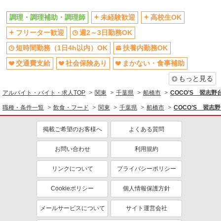
調理・調理補助・調理師
未経験歓迎
高校生OK
フリーター歓迎
週2～3日勤務OK
短時間勤務（1日4h以内）OK
扶養内勤務OK
交通費支給
社会保険あり
まかない・食事補助
もっと見る
アルバイト・バイト・求人TOP
関東
千葉県
船橋市
COCO’S 習志
職種・条件一覧
飲食・フード
関東
千葉県
船橋市
COCO’S 習
掲載ご希望のお客様へ
よくある質問
お問い合わせ
利用規約
リンクについて
プライバシーポリシー
Cookieポリシー
個人情報保護方針
メールサービスについて
サイト運営会社