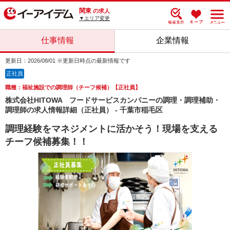
関東
の求人
▼エリア変更
仕事情報
企業情報
更新日：2026/08/01 ※更新日時点の最新情報です
正社員
職種：福祉施設での調理師（チーフ候補）【正社員】
株式会社HITOWA フードサービスカンパニーの調理・調理補助・
調理師の求人情報詳細（正社員） - 千葉市稲毛区
調理経験をマネジメントに活かそう！現場を支える
チーフ候補募集！！