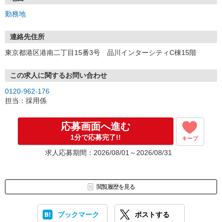
面接時には履歴書（写真貼付）をご持参ください。
勤務地
連絡先住所
東京都港区港南二丁目15番3号 品川インターシティC棟15階
この求人に関するお問い合わせ
0120-962-176
担当：採用係
応募画面へ進む
1分で応募完了!!
キープ
求人応募期間：2026/08/01～2026/08/31
閲覧履歴を見る
ブックマーク
ポストする