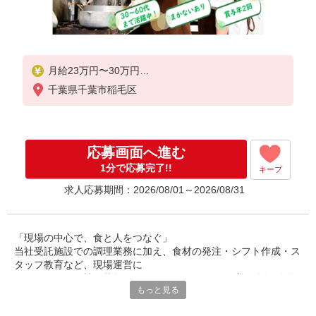
月給23万円〜30万円
千葉県千葉市稲毛区
※給与は経験や前職給与に応じて決定します。
賞与年2回
応募画面へ進む
1分で応募完了!!
キープ
求人応募期間：2026/08/01～2026/08/31
「現場の中心で、食と人をつなぐ」
当社受託施設での調理業務に加え、食材の発注・シフト作成・ス
タッフ教育など、現場運営に
関わるチーフ候補を募集しています。30〜50代の方が多数活躍
もっと見る
中。調理経験を活かし、
マネジメントにも挑戦できるポジションです。