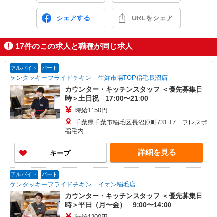
シェアする
URLをシェア
17
件のこの求人と職種が同じ求人
アルバイト
パート
ケンタッキーフライドチキン 生鮮市場TOP稲毛長沼店
カウンター・キッチンスタッフ ＜優先募集日
時＞土日祝 17:00〜21:00
時給1150円
千葉県千葉市稲毛区長沼原町731-17 フレスポ
稲毛内
詳細を見る
キープ
アルバイト
パート
ケンタッキーフライドチキン イオン稲毛店
カウンター・キッチンスタッフ ＜優先募集日
時＞平日（月〜金） 9:00〜14:00
時給1200円