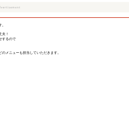
す。
丈夫！
せするので
どのメニューも担当していただきます。