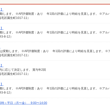
ト】
区園生町1017-11）
ト】
-8-12）
】
区園生町1017-11）
員】
給与に応じて決定します。 賞与年2回
区園生町1017-11）
ト】
-8-12）
＞平日（月〜金） 9:00〜14:00