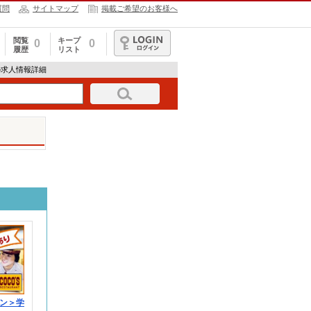
質問
サイトマップ
掲載ご希望のお客様へ
閲覧
キープ
0
0
履歴
リスト
ログイン
店の求人情報詳細
ン＞学