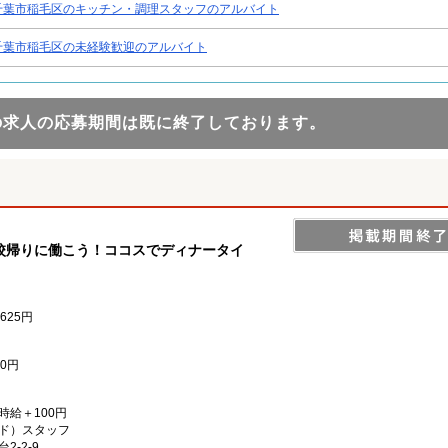
千葉市稲毛区のキッチン・調理スタッフのアルバイト
千葉市稲毛区の未経験歓迎のアルバイト
の求人の応募期間は既に終了しております。
校帰りに働こう！ココスでディナータイ
625円
0円
）時給＋100円
ド）スタッフ
-2-9