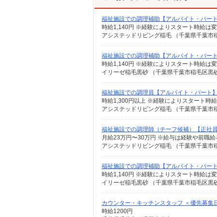
福祉施設での調理補助【アルバイト・パー
アシステッドリビング稲毛 （千葉県千葉市稲毛
福祉施設での調理補助【アルバイト・パー
イリーゼ稲毛黒砂 （千葉県千葉市稲毛区黒砂3
福祉施設での調理員【アルバイト・パート
アシステッドリビング稲毛 （千葉県千葉市稲毛
福祉施設での調理師（チーフ候補）【正社
月給23万円〜30万円 ※給与は経験や前職
アシステッドリビング稲毛 （千葉県千葉市稲毛
福祉施設での調理補助【アルバイト・パー
イリーゼ稲毛黒砂 （千葉県千葉市稲毛区黒砂3
カウンター・キッチンスタッフ ＜優先募集日時
時給1200円