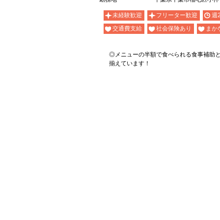
未経験歓迎
フリーター歓迎
週
交通費支給
社会保険あり
まか
◎メニューの半額で食べられる食事補助
揃えています！