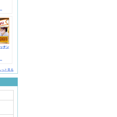
.
ッチン
.
もっと見る