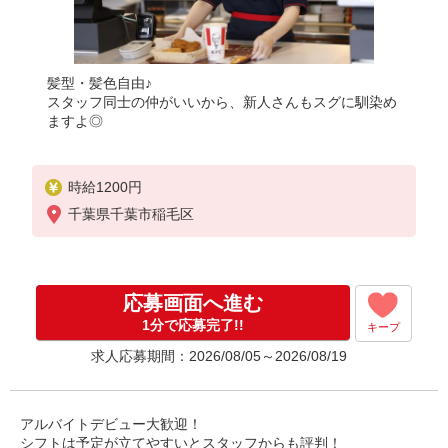
髪型・髪色自由♪
スタッフ同士の仲がいいから、新人さんもスグに馴染め
ますよ◎
時給1200円
千葉県千葉市稲毛区
応募画面へ進む
1分で応募完了!!
キープ
求人応募期間：2026/08/05～2026/08/19
アルバイトデビュー大歓迎！
シフトは予定が立てやすいとスタッフからも評判！