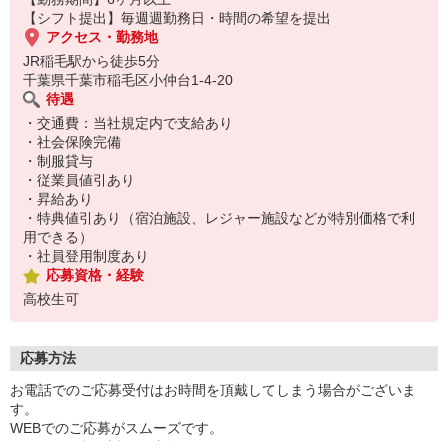
【シフト提出】毎週週勤務日・時間の希望を提出
アクセス・勤務地
JR稲毛駅から徒歩5分
千葉県千葉市稲毛区小仲台1-4-20
待遇
・交通費：当社規定内で支給あり
・社会保険完備
・制服貸与
・従業員値引あり
・昇給あり
・特典値引あり（宿泊施設、レジャー施設などが特別価格で利
用できる）
・社員登用制度あり
応募資格・経験
高校生可
応募方法
お電話でのご応募受付はお時間を頂戴してしまう場合がございま
す。
WEBでのご応募がスムーズです。
こちらより折り返しご連絡いたします。