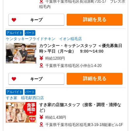
千葉県千葉市稲毛区長沼原町731-17 フレスポ
稲毛内
詳細を見る
キープ
アルバイト
パート
ケンタッキーフライドチキン イオン稲毛店
カウンター・キッチンスタッフ ＜優先募集日
時＞平日（月〜金） 9:00〜14:00
時給1200円
千葉県千葉市稲毛区小仲台1-4-20
詳細を見る
キープ
アルバイト
パート
すき家 稲毛駅西口店
すき家の店舗スタッフ（接客・調理・清掃な
ど）
時給1,438円
千葉県千葉市稲毛区稲毛東3-19-18能瀬ビル1F