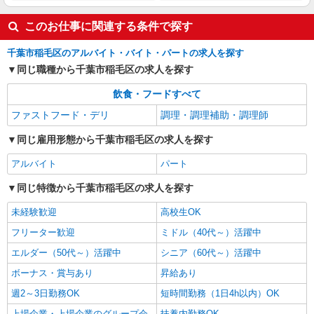
このお仕事に関連する条件で探す
千葉市稲毛区のアルバイト・バイト・パートの求人を探す
同じ職種から千葉市稲毛区の求人を探す
飲食・フードすべて
ファストフード・デリ
調理・調理補助・調理師
同じ雇用形態から千葉市稲毛区の求人を探す
アルバイト
パート
同じ特徴から千葉市稲毛区の求人を探す
未経験歓迎
高校生OK
フリーター歓迎
ミドル（40代～）活躍中
エルダー（50代～）活躍中
シニア（60代～）活躍中
ボーナス・賞与あり
昇給あり
週2～3日勤務OK
短時間勤務（1日4h以内）OK
上場企業・上場企業のグループ会
扶養内勤務OK