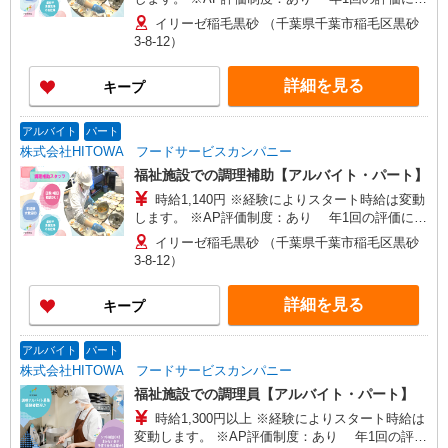
り時給を見直します。 ※アルバイト賞与（寸
イリーゼ稲毛黒砂 （千葉県千葉市稲毛区黒砂
志）：あり 年2回。勤続年数により金額UP。
3-8-12）
詳細を見る
キープ
アルバイト
パート
株式会社HITOWA フードサービスカンパニー
福祉施設での調理補助【アルバイト・パート】
時給1,140円 ※経験によりスタート時給は変動
します。 ※AP評価制度：あり 年1回の評価によ
り時給を見直します。 ※アルバイト賞与（寸
イリーゼ稲毛黒砂 （千葉県千葉市稲毛区黒砂
志）：あり 年2回。勤続年数により金額UP。
3-8-12）
詳細を見る
キープ
アルバイト
パート
株式会社HITOWA フードサービスカンパニー
福祉施設での調理員【アルバイト・パート】
時給1,300円以上 ※経験によりスタート時給は
変動します。 ※AP評価制度：あり 年1回の評価