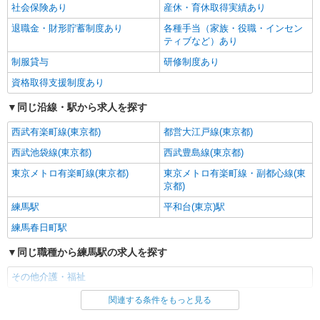
社会保険あり
産休・育休取得実績あり
退職金・財形貯蓄制度あり
各種手当（家族・役職・インセン
ティブなど）あり
制服貸与
研修制度あり
資格取得支援制度あり
同じ沿線・駅から求人を探す
西武有楽町線(東京都)
都営大江戸線(東京都)
西武池袋線(東京都)
西武豊島線(東京都)
東京メトロ有楽町線(東京都)
東京メトロ有楽町線・副都心線(東
京都)
練馬駅
平和台(東京)駅
練馬春日町駅
同じ職種から練馬駅の求人を探す
その他介護・福祉
関連する条件をもっと見る
同じ雇用形態から練馬駅の求人を探す