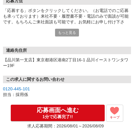
応募方法
「応募する」ボタンをクリックしてください。（お電話でのご応募
も承っております）来社不要・履歴書不要・電話のみで面談が可能
です。もちろんご来社面談も可能です。お気軽にお申し付け下さ
い。
もっと見る
連絡先住所
【品川第一支店】東京都港区港南2丁目16-1 品川イーストワンタワ
ー19F
この求人に関するお問い合わせ
0120-445-101
担当：採用係
応募画面へ進む
1分で応募完了!!
キープ
求人応募期間：2026/08/01～2026/08/09