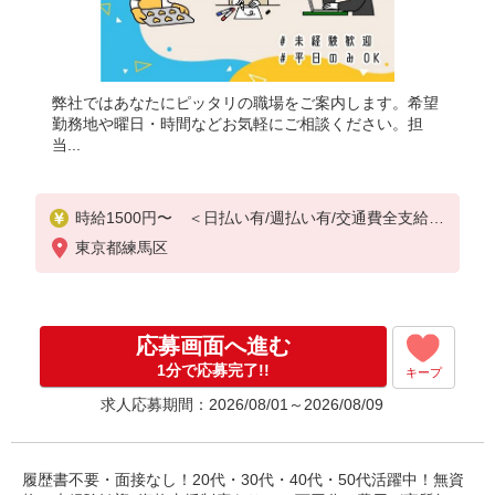
弊社ではあなたにピッタリの職場をご案内します。希望
勤務地や曜日・時間などお気軽にご相談ください。担
当...
時給1500円〜 ＜日払い有/週払い有/交通費全支給(
ガソリン代含む)＞
東京都練馬区
応募画面へ進む
1分で応募完了!!
キープ
求人応募期間：2026/08/01～2026/08/09
履歴書不要・面接なし！20代・30代・40代・50代活躍中！無資