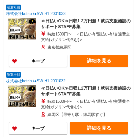
派遣社員
株式会社kotrio /●SW-H1-2001033
≪日払いOK≫日収1.2万円超！就労支援施設の
サポートSTAFF募集
時給1500円〜 ＜日払い有/週払い有/交通費全
支給(ガソリン代含む)＞
東京都練馬区
詳細を見る
キープ
派遣社員
株式会社kotrio /●SW-H1-2001032
≪日払いOK≫日収1.2万円超！就労支援施設の
サポートSTAFF募集
時給1500円〜 ＜日払い有/週払い有/交通費全
支給(ガソリン代含む)＞
練馬区【最寄り駅：練馬駅すぐ】
詳細を見る
キープ