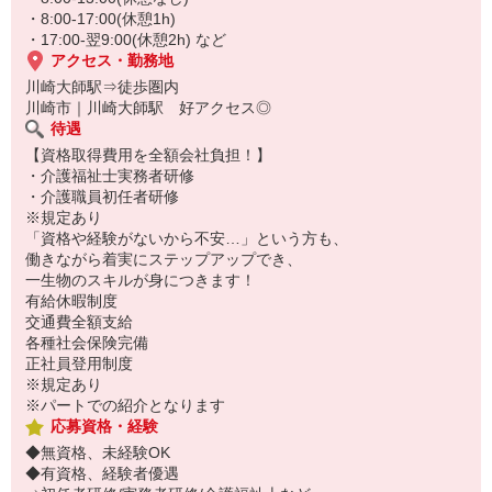
・8:00-17:00(休憩1h)
・17:00-翌9:00(休憩2h) など
アクセス・勤務地
川崎大師駅⇒徒歩圏内
川崎市｜川崎大師駅 好アクセス◎
待遇
【資格取得費用を全額会社負担！】
・介護福祉士実務者研修
・介護職員初任者研修
※規定あり
「資格や経験がないから不安…」という方も、
働きながら着実にステップアップでき、
一生物のスキルが身につきます！
有給休暇制度
交通費全額支給
各種社会保険完備
正社員登用制度
※規定あり
※パートでの紹介となります
応募資格・経験
◆無資格、未経験OK
◆有資格、経験者優遇