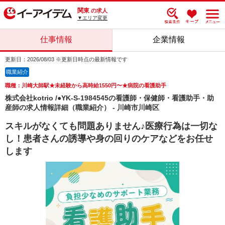
関東
の求人
▼エリア変更
仕事情報
企業情報
更新日：2026/08/03 ※更新日時点の最新情報です
職業紹介
職種：川崎大師駅★未経験から高時給1550円〜★病院の看護助手
株式会社kotrio /●YK-S-1984545の看護師・保健師・看護助手・助
産師の求人情報詳細（職業紹介） - 川崎市川崎区
スキルがなくても問題ありません♪医療行為は一切な
し！患者さんの誘導や身の回りのケアなどをお任せ
します