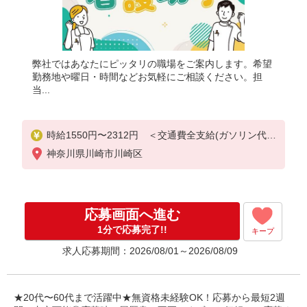
弊社ではあなたにピッタリの職場をご案内します。希望
勤務地や曜日・時間などお気軽にご相談ください。担
当...
時給1550円〜2312円 ＜交通費全支給(ガソリン代含
む)＞
神奈川県川崎市川崎区
応募画面へ進む
1分で応募完了!!
キープ
求人応募期間：2026/08/01～2026/08/09
★20代〜60代まで活躍中★無資格未経験OK！応募から最短2週