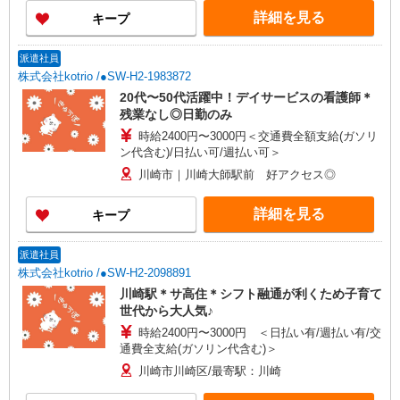
詳細を見る
キープ
派遣社員
株式会社kotrio /●SW-H2-1983872
20代〜50代活躍中！デイサービスの看護師＊
残業なし◎日勤のみ
時給2400円〜3000円＜交通費全額支給(ガソリ
ン代含む)/日払い可/週払い可＞
川崎市｜川崎大師駅前 好アクセス◎
詳細を見る
キープ
派遣社員
株式会社kotrio /●SW-H2-2098891
川崎駅＊サ高住＊シフト融通が利くため子育て
世代から大人気♪
時給2400円〜3000円 ＜日払い有/週払い有/交
通費全支給(ガソリン代含む)＞
川崎市川崎区/最寄駅：川崎