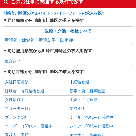
このお仕事に関連する条件で探す
川崎市川崎区のアルバイト・バイト・パートの求人を探す
同じ職種から川崎市川崎区の求人を探す
医療・介護・福祉すべて
看護師・保健師・看護助手・助産師
同じ雇用形態から川崎市川崎区の求人を探す
職業紹介
同じ特徴から川崎市川崎区の求人を探す
入社日応相談
未経験歓迎
経験者・有資格者歓迎
新卒・第二新卒歓迎
女性活躍中
主婦・主夫歓迎
フリーター歓迎
学歴不問
ブランクOK
ミドル（40代～）活躍中
エルダー（50代～）活躍中
シニア（60代～）活躍中
高収入・高額
ボーナス・賞与あり