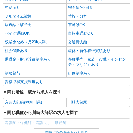
昇給あり
完全週休2日制
フルタイム歓迎
禁煙・分煙
駅直結・駅チカ
車通勤OK
バイク通勤OK
自転車通勤OK
残業少なめ（月20h未満）
交通費支給
社会保険あり
産休・育休取得実績あり
退職金・財形貯蓄制度あり
各種手当（家族・役職・インセン
ティブなど）あり
制服貸与
研修制度あり
資格取得支援制度あり
同じ沿線・駅から求人を探す
京急大師線(神奈川県)
川崎大師駅
同じ職種から川崎大師駅の求人を探す
看護師・保健師・看護助手・助産師
関連する条件をもっと見る