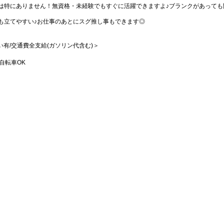
は特にありません！無資格・未経験でもすぐに活躍できますよ♪ブランクがあっても
も立てやすい♪お仕事のあとにスグ推し事もできます◎
払い有/交通費全支給(ガソリン代含む)＞
自転車OK