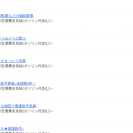
事配膳などの補助業務
有/交通費全支給(ガソリン代含む)＞
ど≪みどりの駅≫
有/交通費全支給(ガソリン代含む)＞
けのまったり作業
有/交通費全支給(ガソリン代含む)＞
助手募集♪未経験OK！
有/交通費全支給(ガソリン代含む)＞
チカ病院で看護助手急募
有/交通費全支給(ガソリン代含む)＞
を★看護助手♪