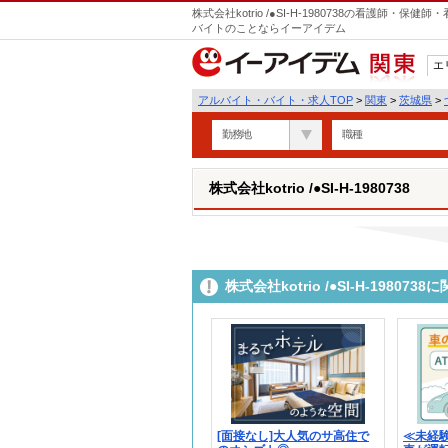
株式会社kotrio /●SI-H-1980738の看護師
バイトのことならイーアイデム
エ
関東
アルバイト・バイト・求人TOP
>
関東
>
茨城県
>
勤務地
職種
株式会社kotrio /●SI-H-1980738
株式会社kotrio /●SI-H-198
[面接なし]大人気のサ高住で
≪未経