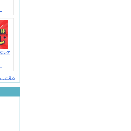
.
なレア
.
人をもっと見る