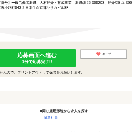
一般労働者派遣、人材紹介・育成事業 派遣/派26-300203、紹介/26-ユ-300
小路町843-2 日本生命京都ヤサカビル8F
応募画面へ進む
キープ
1分で応募完了!!
せんので、プリントアウトして保管をお願いします。
同じ雇用形態から求人を探す
派遣社員