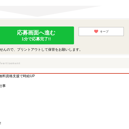
応募画面へ進む
キープ
1分で応募完了!!
せんので、プリントアウトして保管をお願いします。
無料資格支援で時給UP
仕事
！