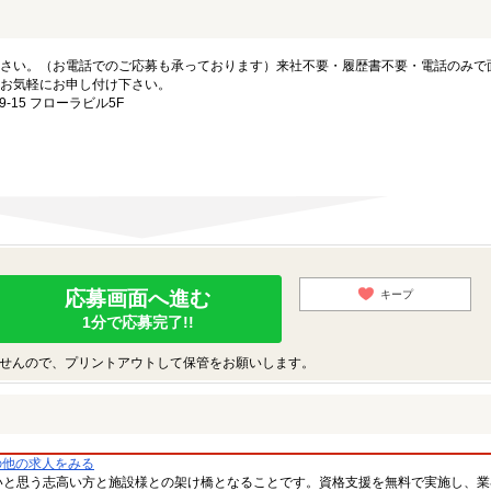
さい。（お電話でのご応募も承っております）来社不要・履歴書不要・電話のみで
お気軽にお申し付け下さい。
15 フローラビル5F
応募画面へ進む
キープ
1分で応募完了!!
せんので、プリントアウトして保管をお願いします。
の他の求人をみる
いと思う志高い方と施設様との架け橋となることです。資格支援を無料で実施し、業