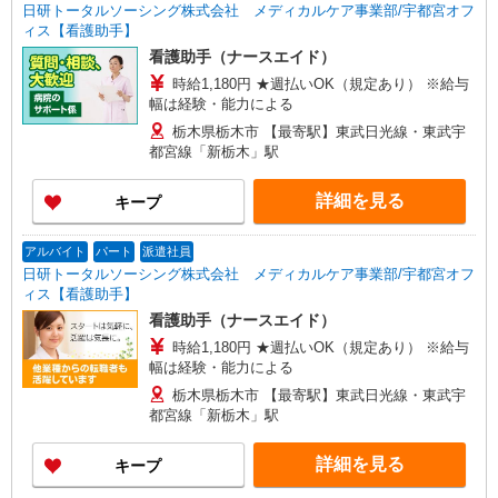
日研トータルソーシング株式会社 メディカルケア事業部/宇都宮オフ
ィス【看護助手】
看護助手（ナースエイド）
時給1,180円 ★週払いOK（規定あり） ※給与
幅は経験・能力による
栃木県栃木市 【最寄駅】東武日光線・東武宇
都宮線「新栃木」駅
詳細を見る
キープ
アルバイト
パート
派遣社員
日研トータルソーシング株式会社 メディカルケア事業部/宇都宮オフ
ィス【看護助手】
看護助手（ナースエイド）
時給1,180円 ★週払いOK（規定あり） ※給与
幅は経験・能力による
栃木県栃木市 【最寄駅】東武日光線・東武宇
都宮線「新栃木」駅
詳細を見る
キープ